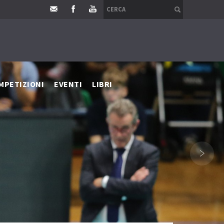
MPETIZIONI
EVENTI
LIBRI
›