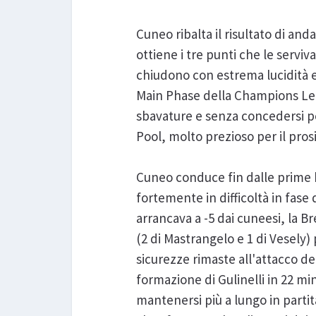
Cuneo ribalta il risultato di an
ottiene i tre punti che le serviva
chiudono con estrema lucidità e 
Main Phase della Champions Leag
sbavature e senza concedersi pe
Pool, molto prezioso per il pr
Cuneo conduce fin dalle prime b
fortemente in difficoltà in fase
arrancava a -5 dai cuneesi, la B
(2 di Mastrangelo e 1 di Vesely
sicurezze rimaste all'attacco del
formazione di Gulinelli in 22 m
mantenersi più a lungo in part