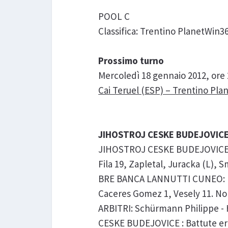
POOL C
Classifica: Trentino PlanetWin3
Prossimo turno
Mercoledì 18 gennaio 2012, ore 2
Cai Teruel (ESP) – Trentino Pl
JIHOSTROJ CESKE BUDEJOVICE 
JIHOSTROJ CESKE BUDEJOVICE : R
Fila 19, Zapletal, Juracka (L), 
BRE BANCA LANNUTTI CUNEO: Mas
Caceres Gomez 1, Vesely 11. Non 
ARBITRI: Schürmann Philippe - Her
CESKE BUDEJOVICE : Battute erra