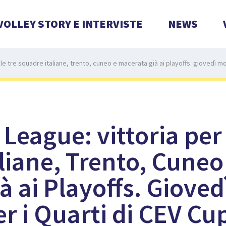
VOLLEY STORY E INTERVISTE
NEWS
le tre squadre italiane, trento, cuneo e macerata già ai playoffs. giovedì m
eague: vittoria per 
liane, Trento, Cuneo
à ai Playoffs. Giove
r i Quarti di CEV Cu