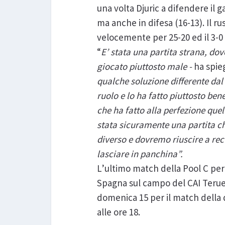
una volta Djuric a difendere il g
ma anche in difesa (16-13). Il ru
velocemente per 25-20 ed il 3-0 
“
E’ stata una partita strana, do
giocato piuttosto male -
ha spie
qualche soluzione differente dal
ruolo e lo ha fatto piuttosto be
che ha fatto alla perfezione quel
stata sicuramente una partita ch
diverso e dovremo riuscire a rec
lasciare in panchina”.
L’ultimo match della Pool C per
Spagna sul campo del CAI Teruel
domenica 15 per il match della 
alle ore 18.