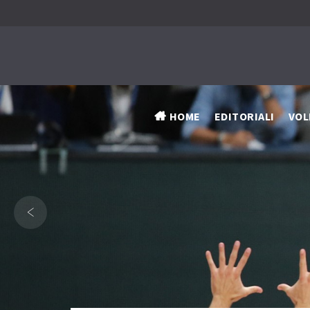
HOME
EDITORIALI
VOL
‹