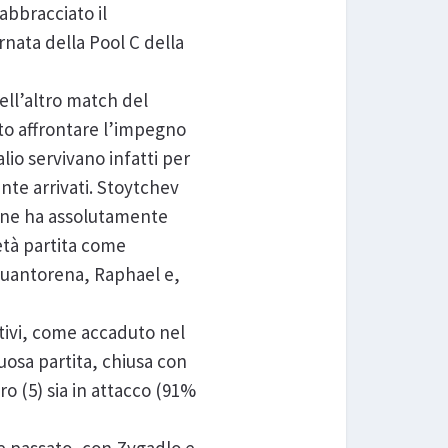
abbracciato il
nata della Pool C della
nell’altro match del
uto affrontare l’impegno
lio servivano infatti per
nte arrivati. Stoytchev
on ne ha assolutamente
età partita come
 Juantorena, Raphael e,
ativi, come accaduto nel
uosa partita, chiusa con
ro (5) sia in attacco (91%