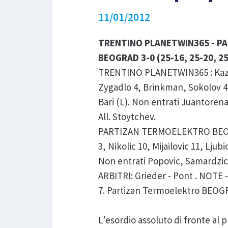
11/01/2012
TRENTINO PLANETWIN365 - P
BEOGRAD 3-0 (25-16, 25-20, 2
TRENTINO PLANETWIN365 : Kaziysk
Zygadlo 4, Brinkman, Sokolov 4, 
Bari (L). Non entrati Juantorena
All. Stoytchev.
PARTIZAN TERMOELEKTRO BEOGRA
3, Nikolic 10, Mijailovic 11, Ljubi
Non entrati Popovic, Samardzic, J
ARBITRI: Grieder - Pont . NOTE - 
7. Partizan Termoelektro BEOGRA
L’esordio assoluto di fronte al 