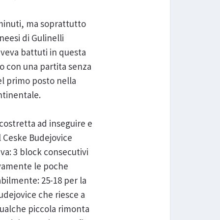
 minuti, ma soprattutto
neesi di Gulinelli
aveva battuti in questa
o con una partita senza
el primo posto nella
ntinentale.
costretta ad inseguire e
il Ceske Budejovice
va: 3 block consecutivi
tivamente le poche
abilmente: 25-18 per la
udejovice che riesce a
ualche piccola rimonta