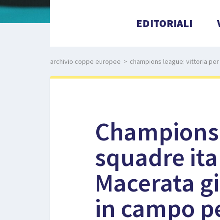
EDITORIALI
archivio coppe europee
>
champions league: vittoria per 
Champions L
squadre ita
Macerata gi
in campo pe