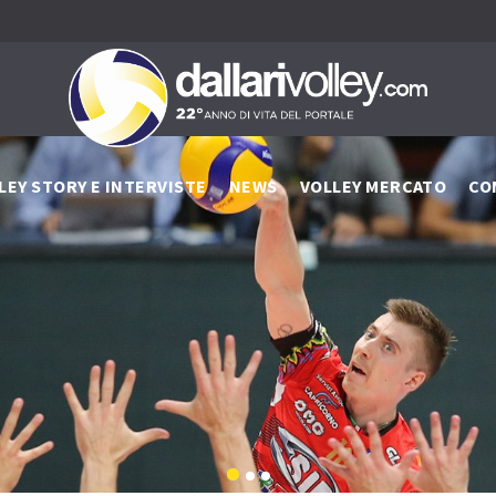
LEY STORY E INTERVISTE
NEWS
VOLLEY MERCATO
CO