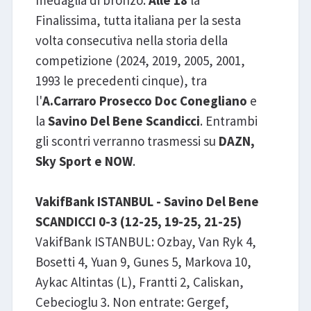
Finalissima, tutta italiana per la sesta
volta consecutiva nella storia della
competizione (2024, 2019, 2005, 2001,
1993 le precedenti cinque), tra
l'
A.Carraro Prosecco Doc Conegliano
e
la
Savino Del Bene Scandicci
. Entrambi
gli scontri verranno trasmessi su
DAZN,
Sky Sport e NOW
.
VakifBank ISTANBUL - Savino Del Bene
SCANDICCI 0-3 (12-25, 19-25, 21-25)
VakifBank ISTANBUL: Ozbay, Van Ryk 4,
Bosetti 4, Yuan 9, Gunes 5, Markova 10,
Aykac Altintas (L), Frantti 2, Caliskan,
Cebecioglu 3. Non entrate: Gergef,