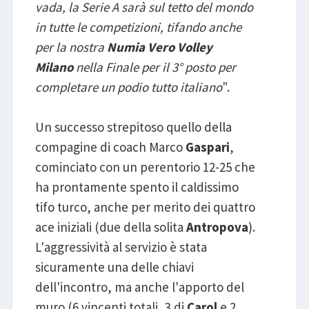
vada, la Serie A sarà sul tetto del mondo
in tutte le competizioni, tifando anche
per la nostra
Numia Vero Volley
Milano
nella Finale per il 3° posto per
completare un podio tutto italiano
".
Un successo strepitoso quello della
compagine di coach Marco
Gaspari
,
cominciato con un perentorio 12-25 che
ha prontamente spento il caldissimo
tifo turco, anche per merito dei quattro
ace iniziali (due della solita
Antropova
).
L'aggressività al servizio è stata
sicuramente una delle chiavi
dell'incontro, ma anche l'apporto del
muro (6 vincenti totali, 3 di
Carol
e 2