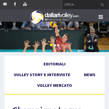
HOME
EDITORIALI
VOLLEY STORY E INTERVISTE
EDITORIALI
NEWS
VOLLEY STORY E INTERVISTE
NEWS
VOLLEY MERCATO
VOLLEY MERCATO
COMPETIZIONI
EVENTI