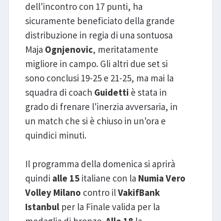
dell'incontro con 17 punti, ha
sicuramente beneficiato della grande
distribuzione in regia di una sontuosa
Maja
Ognjenovic
, meritatamente
migliore in campo. Gli altri due set si
sono conclusi 19-25 e 21-25, ma mai la
squadra di coach
Guidetti
è stata in
grado di frenare l'inerzia avversaria, in
un match che si è chiuso in un'ora e
quindici minuti.
Il programma della domenica si aprirà
quindi
alle 15
italiane con la
Numia Vero
Volley Milano
contro il
VakifBank
Istanbul
per la Finale valida per la
medaglia di bronzo.
Alle 18
la