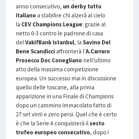
anno consecutivo,
un derby tutto
italiano
a stabilire chi alzerà al cielo
la
CEV Champions League
: grazie al
netto 0-3 contro le padrone di casa
del
VakifBank Istanbul
, la
Savino Del
Bene Scandicci
affronterà l'
A.Carraro
Prosecco Doc Conegliano
nell'ultimo
atto della massima competizione
europea. Un successo mai in discussione
quello delle toscane, alla prima
apparizione in una Finale di Champions
dopo un cammino immacolato fatto di
27 set vinti e zero persi. Quel che è certo
è che la Serie A conquisterà il
sesto
trofeo europeo consecutivo
, dopo i