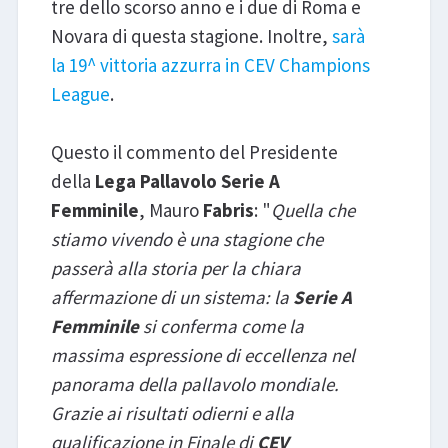
tre dello scorso anno e i due di Roma e
Novara di questa stagione. Inoltre,
sarà
la 19^ vittoria azzurra in CEV Champions
League
.
Questo il commento del Presidente
della
Lega Pallavolo Serie A
Femminile
, Mauro
Fabris
: "
Quella che
stiamo vivendo è una stagione che
passerà alla storia per la chiara
affermazione di un sistema: la
Serie A
Femminile
si conferma come la
massima espressione di eccellenza nel
panorama della pallavolo mondiale.
Grazie ai risultati odierni e alla
qualificazione in Finale di
CEV