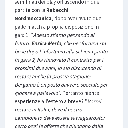
semifinali dei play off uscendo in due
partite con la
Rebecchi
Nordmeccanica
, dopo aver avuto due
palle match a propria disposizione in
gara 1. "
Adesso stiamo pensando al
futuro:
Enrica Merlo
, che per fortuna sta
bene dopo l'infortunio alla schiena patito
in gara 2, ha rinnovato il contratto per i
prossimi due anni, io sto discutendo di
restare anche la prossia stagione:
Bergamo è un posto davvero speciale per
giocare a pallavolo
". Pertanto niente
esperienze all'estero a breve? "
Vorrei
restare in Italia, dove il nostro
campionato deve essere salvaguardato:
certo oggi le offerte che giungono dalla