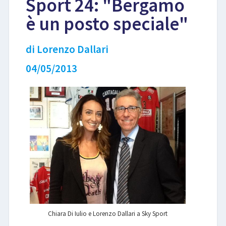
Sport 24: "Bergamo
è un posto speciale"
LIBRI
di Lorenzo Dallari
04/05/2013
Chiara Di Iulio e Lorenzo Dallari a Sky Sport