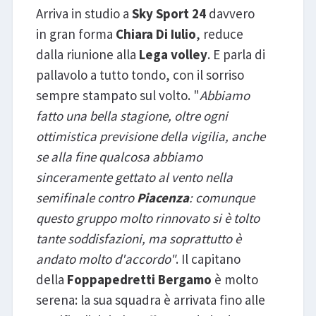
Arriva in studio a
Sky Sport 24
davvero
in gran forma
Chiara Di Iulio
, reduce
dalla riunione alla
Lega volley
. E parla di
pallavolo a tutto tondo, con il sorriso
sempre stampato sul volto. "
Abbiamo
fatto una bella stagione, oltre ogni
ottimistica previsione della vigilia, anche
se alla fine qualcosa abbiamo
sinceramente gettato al vento nella
semifinale contro
Piacenza
: comunque
questo gruppo molto rinnovato si è tolto
tante soddisfazioni, ma soprattutto è
andato molto d'accordo"
. Il capitano
della
Foppapedretti Bergamo
è molto
serena: la sua squadra è arrivata fino alle