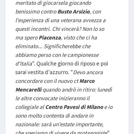
meritato di giocarsela giocando
benissimo contro
Busto Arsizio
, con
l'esperienza di una veterana avvezza a
questi incontri. Chi vincerà? Non lo so
ma spero
Piacenza
, visto che ci ha
eliminato... Significherebbe che
abbiamo perso con le campionesse
d'Italia
". Qualche giorno di riposo e poi
sarai vestita d'azzurro. "
Devo ancora
concordare con il nuovo ct
Marco
Mencarelli
quando andrò in ritiro: lunedì
le altre convocate inizieranno il
collegiale al
Centro Pavesi di Milano
e io
sono molto contenta di andare in
nazionale: sarà un'estate importante,
che speriamo di vivere da protagoniste
".