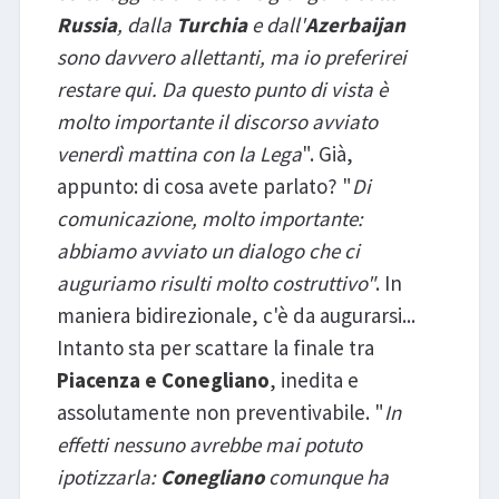
Russia
, dalla
Turchia
e dall'
Azerbaijan
sono davvero allettanti, ma io preferirei
restare qui. Da questo punto di vista è
molto importante il discorso avviato
venerdì mattina con la Lega
". Già,
appunto: di cosa avete parlato? "
Di
comunicazione, molto importante:
abbiamo avviato un dialogo che ci
auguriamo risulti molto costruttivo"
. In
maniera bidirezionale, c'è da augurarsi...
Intanto sta per scattare la finale tra
Piacenza e Conegliano
, inedita e
assolutamente non preventivabile. "
In
effetti nessuno avrebbe mai potuto
ipotizzarla:
Conegliano
comunque ha