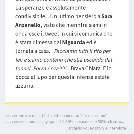
La speranze è assolutamente
condivisibile... Un ultimo pensiero a
Sara
Anzanello,
visto che menntre siami in
onda esce il tweet in cui si comunica che
è stara dimessa dal
Niguarda
ed è
tornata a casa. "
Facciamo tutti il tifo per
lei: e siamo contenti che stia uscendo dal
tunnel. Forza Anza!!!!!
". Brava Chiara. E in
bocca al lupo per questa intensa estate
azzurra.
precedente:
e da città di castello dicono: "noi ci saremo"
successivo:
monti a sky sport 24: 50% a piacenza e 50% a trento....
archivio volley story e interviste