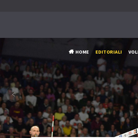
HOME
EDITORIALI
VOL
‹