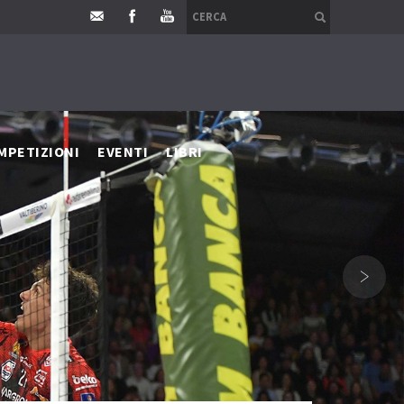
MPETIZIONI
EVENTI
LIBRI
›