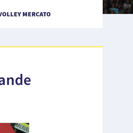
VOLLEY MERCATO
rande