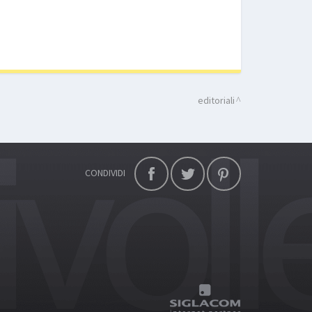
editoriali
CONDIVIDI