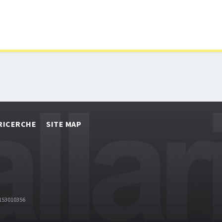
RICERCHE
SITE MAP
2153010356