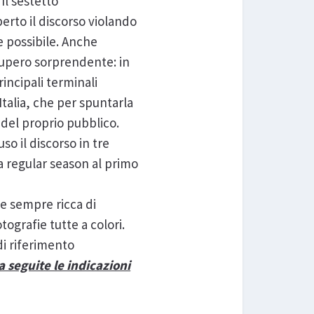
Il sestetto
erto il discorso violando
e possibile. Anche
cupero sorprendente: in
rincipali terminali
talia, che per spuntarla
e del proprio pubblico.
uso il discorso in tre
 regular season al primo
e sempre ricca di
otografie tutte a colori.
di riferimento
 seguite le indicazioni