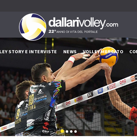
LEY STORY E INTERVISTE
NEWS
VOLLEY MERCATO
CO