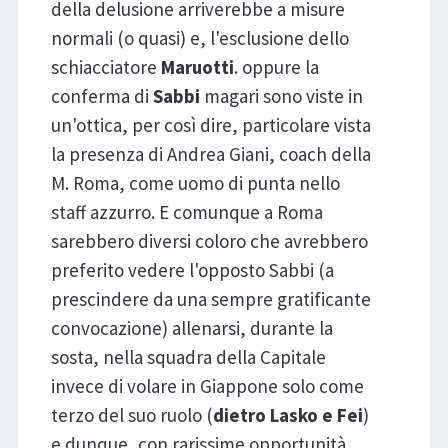
della delusione arriverebbe a misure
normali (o quasi) e, l'esclusione dello
schiacciatore
Maruotti
. oppure la
conferma di
Sabbi
magari sono viste in
un'ottica, per così dire, particolare vista
la presenza di Andrea Giani, coach della
M. Roma, come uomo di punta nello
staff azzurro. E comunque a Roma
sarebbero diversi coloro che avrebbero
preferito vedere l'opposto Sabbi (a
prescindere da una sempre gratificante
convocazione) allenarsi, durante la
sosta, nella squadra della Capitale
invece di volare in Giappone solo come
terzo del suo ruolo (
dietro Lasko e Fei
)
e dunque, con rarissime opportunità