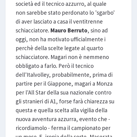
società ed il tecnico azzurro, al quale
non sarebbe stato perdonato lo 'sgarbo'
di aver lasciato a casa il ventitrenne
schiacciatore.
Mauro Berruto
, sino ad
oggi, non ha motivato ufficialmente i
perchè della scelte legate al quarto
schiacciatore. Magari non è nemmeno
obbligato a farlo. Però il tecnico
dell'Italvolley, probabilmente, prima di
partire per il Giappone, magari a Monza
per l'All Star della sua nazionale contro
gli stranieri di A1, forse farà chiarezza su
questa e quella scelta alla vigilia della
nuova avventura azzurra, evento che -
ricordiamolo - ferma il campionato per
un mese. E, ironia della sorte, Macerata