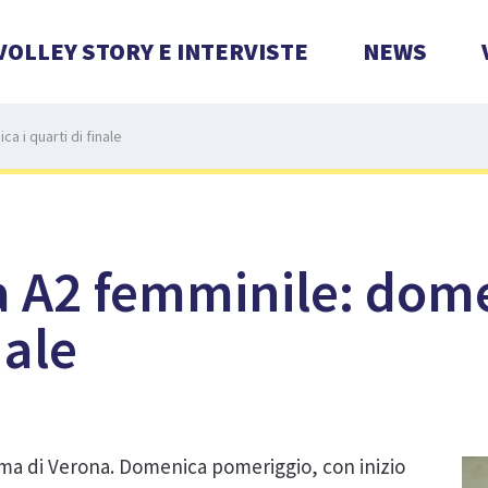
VOLLEY STORY E INTERVISTE
NEWS
a i quarti di finale
a A2 femminile: dome
nale
ima di Verona. Domenica pomeriggio, con inizio