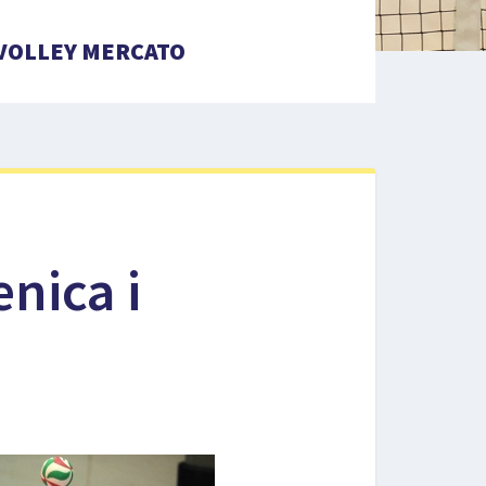
VOLLEY MERCATO
nica i