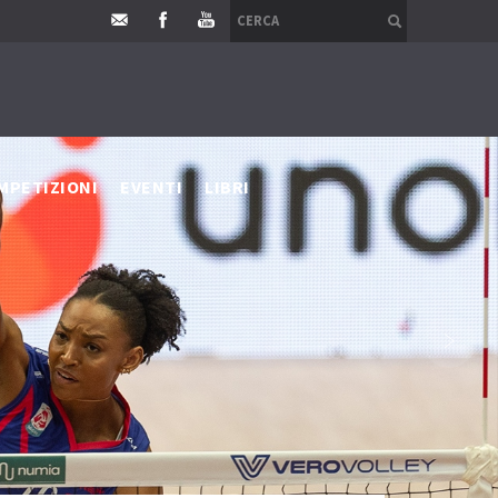
MPETIZIONI
EVENTI
LIBRI
›