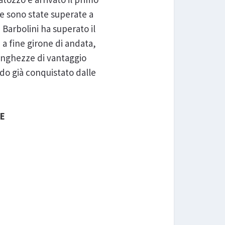
ne sono state superate a
 Barbolini ha superato il
 a fine girone di andata,
 lunghezze di vantaggio
do già conquistato dalle
LE