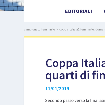
EDITORIALI
campionato femminile
>
coppa italia a2 femminile: domenic
Coppa Itali
quarti di fi
11/01/2019
Secondo passo verso la finaliss