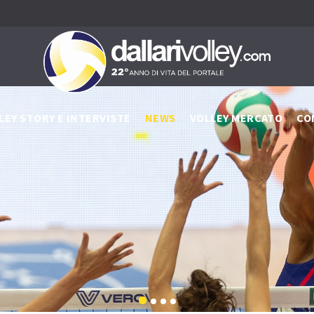
LEY STORY E INTERVISTE
NEWS
VOLLEY MERCATO
CO