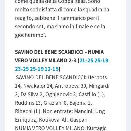
come quella della Coppa Italia. Sono
molto soddisfatta di come la squadra ha
reagito, sebbene il rammarico per il
secondo set, ma siamo in finale e ce la
giocheremo".
SAVINO DEL BENE SCANDICCI - NUMIA
VERO VOLLEY MILANO 2-3 (
21-25 25-19
23-25
25-19 12-15
)
SAVINO DEL BENE SCANDICCI: Herbots
14, Nwakalor 14, Antropova 30, Mingardi
2, Da Silva 2, Ognjenovic 3, Castillo (L),
Ruddins 13, Graziani 8, Bajema 1,
Ribechi (L). Non entrate: Mancini, Ung
Enriquez, Kotikova. All. Gaspari.
NUMIA VERO VOLLEY MILANO: Kurtagic