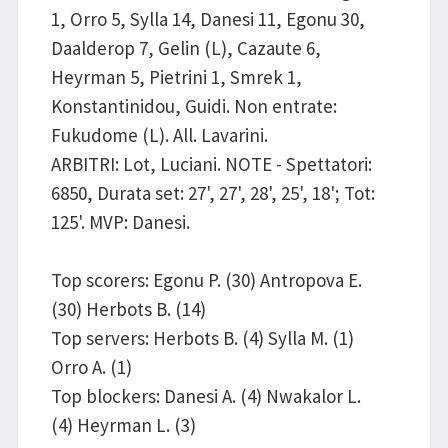
1, Orro 5, Sylla 14, Danesi 11, Egonu 30,
Daalderop 7, Gelin (L), Cazaute 6,
Heyrman 5, Pietrini 1, Smrek 1,
Konstantinidou, Guidi. Non entrate:
Fukudome (L). All. Lavarini.
ARBITRI: Lot, Luciani. NOTE - Spettatori:
6850, Durata set: 27', 27', 28', 25', 18'; Tot:
125'. MVP: Danesi.
Top scorers: Egonu P. (30) Antropova E.
(30) Herbots B. (14)
Top servers: Herbots B. (4) Sylla M. (1)
Orro A. (1)
Top blockers: Danesi A. (4) Nwakalor L.
(4) Heyrman L. (3)