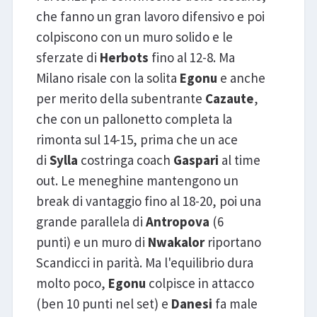
che fanno un gran lavoro difensivo e poi
colpiscono con un muro solido e le
sferzate di
Herbots
fino al 12-8. Ma
Milano risale con la solita
Egonu
e anche
per merito della subentrante
Cazaute
,
che con un pallonetto completa la
rimonta sul 14-15, prima che un ace
di
Sylla
costringa coach
Gaspari
al time
out. Le meneghine mantengono un
break di vantaggio fino al 18-20, poi una
grande parallela di
Antropova
(6
punti) e un muro di
Nwakalor
riportano
Scandicci in parità. Ma l'equilibrio dura
molto poco,
Egonu
colpisce in attacco
(ben 10 punti nel set) e
Danesi
fa male