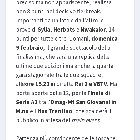
preciso ma non appariscente, realizza
ben 8 punti nel decisivo tie-break.
Importanti da un lato e dall'altro le
prove di
Sylla
,
Herbots
e
Nwakalor
, 14
punti per tutte e tre. Domani,
domenica
9 febbraio
, il grande spettacolo della
finalissima, che sarà una replica delle
ultime due edizioni ma anche la quarta
gara stagionale tra le due squadre,
alle
ore 15.20
in diretta
Rai 2 e VBTV
. Ma
porte aperte dalle 12, per la
Finale di
Serie A2
tra l'
Omag-Mt San Giovanni in
M.no
e l'
Itas Trentino
, che scalderà il
pubblico in attesa del
main event
.
Partenza più convincente delle toscane,