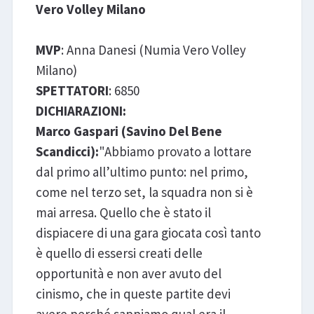
Vero Volley Milano
MVP
: Anna Danesi (Numia Vero Volley
Milano)
SPETTATORI
: 6850
DICHIARAZIONI:
Marco Gaspari (Savino Del Bene
Scandicci):
"Abbiamo provato a lottare
dal primo all’ultimo punto: nel primo,
come nel terzo set, la squadra non si è
mai arresa. Quello che è stato il
dispiacere di una gara giocata così tanto
è quello di essersi creati delle
opportunità e non aver avuto del
cinismo, che in queste partite devi
avere perché sappiamo qual era il