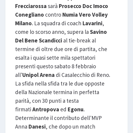
Frecciarossa
sarà
Prosecco Doc Imoco
Conegliano
contro
Numia Vero Volley
Milano
. La squadra di coach
Lavarini
,
come lo scorso anno, supera la
Savino
Del Bene Scandicci
al tie-break al
termine di oltre due ore di partita, che
esalta i quasi sette mila spettatori
presenti questo sabato 8 febbraio
all'
Unipol Arena
di Casalecchio di Reno.
La sfida nella sfida tra le due opposte
della Nazionale termina in perfetta
parità, con 30 punti a testa
firmati
Antropova
ed
Egonu
.
Determinante il contributo dell'MVP
Anna
Danesi
, che dopo un match