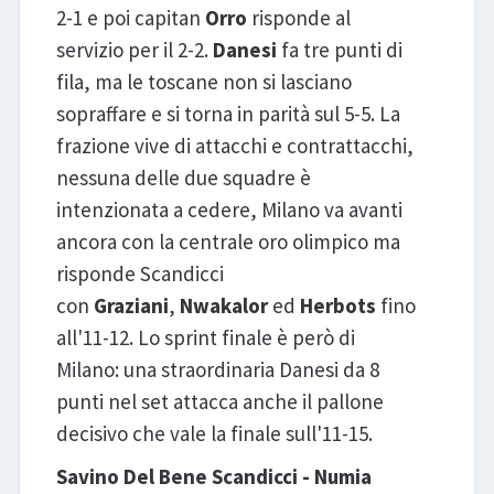
2-1 e poi capitan
Orro
risponde al
servizio per il 2-2.
Danesi
fa tre punti di
fila, ma le toscane non si lasciano
sopraffare e si torna in parità sul 5-5. La
frazione vive di attacchi e contrattacchi,
nessuna delle due squadre è
intenzionata a cedere, Milano va avanti
ancora con la centrale oro olimpico
ma
risponde Scandicci
con
Graziani
,
Nwakalor
ed
Herbots
fino
all'11-12. Lo sprint finale è però di
Milano: una straordinaria Danesi da 8
punti nel set attacca anche il pallone
decisivo che vale la finale sull'11-15.
Savino Del Bene Scandicci - Numia