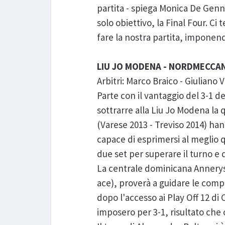
partita - spiega Monica De Genna
solo obiettivo, la Final Four. C
fare la nostra partita, imponend
LIU JO MODENA - NORDMECCAN
Arbitri: Marco Braico - Giuliano 
Parte con il vantaggio del 3-1 
sottrarre alla Liu Jo Modena la qu
(Varese 2013 - Treviso 2014) ha
capace di esprimersi al meglio 
due set per superare il turno e
La centrale dominicana Annerys 
ace), proverà a guidare le comp
dopo l'accesso ai Play Off 12 d
imposero per 3-1, risultato che 