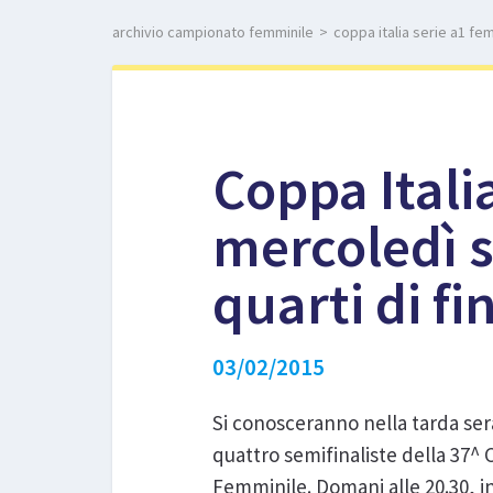
archivio campionato femminile
>
coppa italia serie a1 fem
Coppa Itali
mercoledì se
quarti di fi
03/02/2015
Si conosceranno nella tarda ser
quattro semifinaliste della 37^ C
Femminile. Domani alle 20.30, i