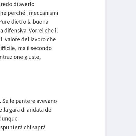
credo di averlo
nche perché i meccanismi
Pure dietro la buona
 difensiva. Vorrei che il
il valore del lavoro che
fficile, ma il secondo
ntrazione giuste,
o. Se le pantere avevano
ella gara di andata dei
a dunque
a spunterà chi saprà