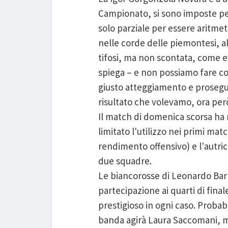
Campionato, si sono imposte pe
solo parziale per essere aritme
nelle corde delle piemontesi, al
tifosi, ma non scontata, come ev
spiega – e non possiamo fare co
giusto atteggiamento e prosegui
risultato che volevamo, ora pe
Il match di domenica scorsa ha r
limitato l'utilizzo nei primi ma
rendimento offensivo) e l'autrice
due squadre.
Le biancorosse di Leonardo Barbi
partecipazione ai quarti di final
prestigioso in ogni caso. Proba
banda agirà Laura Saccomani, men