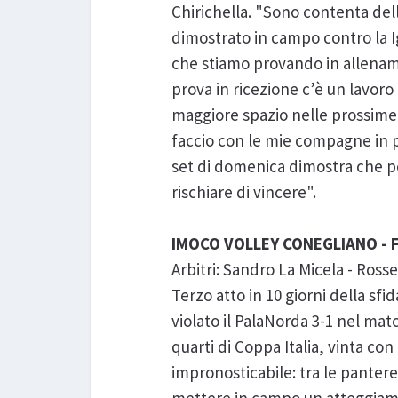
Chirichella. "Sono contenta dell
dimostrato in campo contro la 
che stiamo provando in allenam
prova in ricezione c’è un lavoro 
maggiore spazio nelle prossime 
faccio con le mie compagne in pa
set di domenica dimostra che po
rischiare di vincere".
IMOCO VOLLEY CONEGLIANO -
Arbitri: Sandro La Micela - Rosse
Terzo atto in 10 giorni della s
violato il PalaNorda 3-1 nel mat
quarti di Coppa Italia, vinta co
impronosticabile: tra le pantere