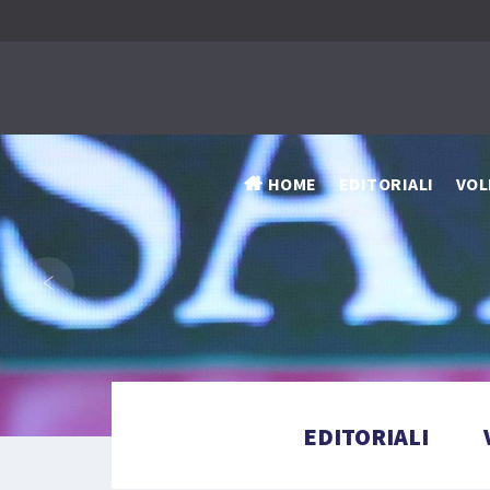
HOME
EDITORIALI
VOL
‹
EDITORIALI