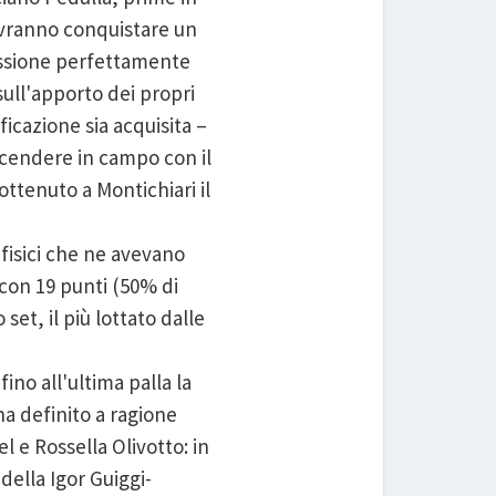
ovranno conquistare un
missione perfettamente
sull'apporto dei propri
icazione sia acquisita –
scendere in campo con il
ttenuto a Montichiari il
 fisici che ne avevano
 con 19 punti (50% di
set, il più lottato dalle
no all'ultima palla la
 ha definito a ragione
 e Rossella Olivotto: in
della Igor Guiggi-