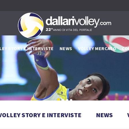
LEY STORY E INTERVISTE
NEWS
VOLLEY MERCATO
CO
VOLLEY STORY E INTERVISTE
NEWS