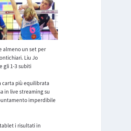
re almeno un set per
ontichiari. Liu Jo
gli 1-3 subiti
 carta più equilibrata
sa in live streaming su
appuntamento imperdibile
let i risultati in