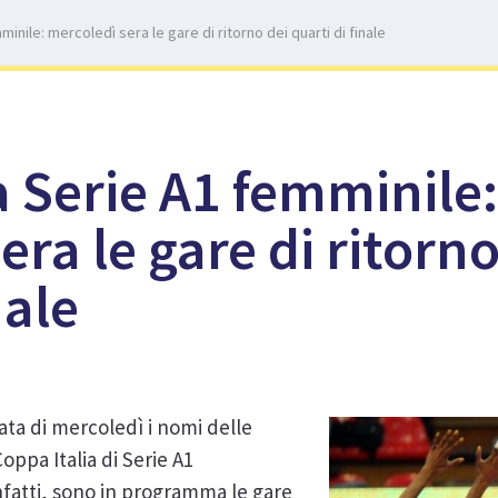
minile: mercoledì sera le gare di ritorno dei quarti di finale
a Serie A1 femminile
ra le gare di ritorno
nale
ata di mercoledì i nomi delle
oppa Italia di Serie A1
nfatti, sono in programma le gare