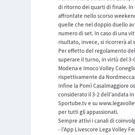
di ritorno dei quarti di finale. 
affrontate nello scorso weeken
quelle che nel doppio duello av
numero di set. In caso di una vit
risultato, invece, si ricorrerà al 
Per effetto del regolamento de
superare il turno, in virtù del 3
Modena e Imoco Volley Conegliano
rispettivamente da Nordmeccan
Infine la Pomì Casalmaggiore os
considerato il 3-2 dell'andata i
Sportube.tv e su www.legavolle
per tutti gli appassionati.
Sempre attivi i canali di coinvol
- l'App Livescore Lega Volley Fe