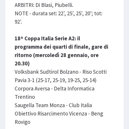
ARBITRI: Di Blasi, Piubelli.
NOTE - durata set: 22', 25', 25', 20'; tot:
92'.
18^ Coppa Italia Serie A2: il
programma dei quarti di finale, gare di
ritorno (mercoledì 28 gennaio, ore
20.30)
Volksbank Sudtirol Bolzano - Riso Scotti
Pavia 3-1 (25-17, 25-19, 19-25, 25-14)
Corpora Aversa - Delta Informatica
Trentino
Saugella Team Monza - Club Italia
Obiettivo Risarcimento Vicenza - Beng
Rovigo