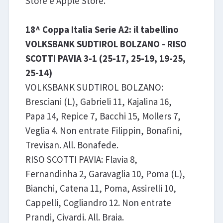
Store e Apple Store.
18^ Coppa Italia Serie A2: il tabellino
VOLKSBANK SUDTIROL BOLZANO - RISO
SCOTTI PAVIA 3-1 (25-17, 25-19, 19-25,
25-14)
VOLKSBANK SUDTIROL BOLZANO:
Bresciani (L), Gabrieli 11, Kajalina 16,
Papa 14, Repice 7, Bacchi 15, Mollers 7,
Veglia 4. Non entrate Filippin, Bonafini,
Trevisan. All. Bonafede.
RISO SCOTTI PAVIA: Flavia 8,
Fernandinha 2, Garavaglia 10, Poma (L),
Bianchi, Catena 11, Poma, Assirelli 10,
Cappelli, Cogliandro 12. Non entrate
Prandi, Civardi. All. Braia.