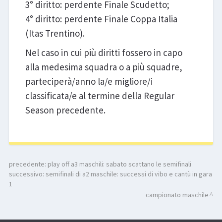
3° diritto: perdente Finale Scudetto;
4° diritto: perdente Finale Coppa Italia
(Itas Trentino).
Nel caso in cui più diritti fossero in capo
alla medesima squadra o a più squadre,
parteciperà/anno la/e migliore/i
classificata/e al termine della Regular
Season precedente.
precedente:
play off a3 maschili: sabato scattano le semifinali
successivo:
semifinali di a2 maschile: successi di vibo e cantù in gara
1
campionato maschile