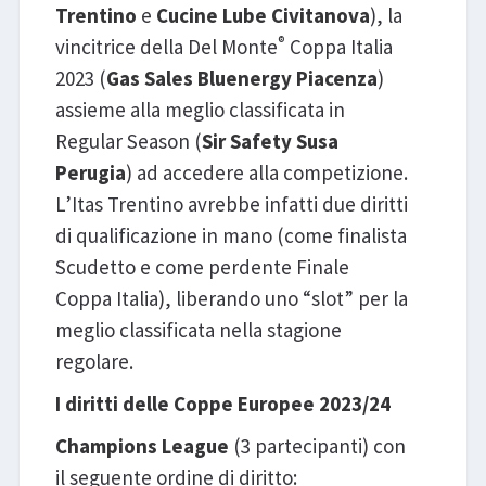
Trentino
e
Cucine Lube Civitanova
), la
®
vincitrice della Del Monte
Coppa Italia
2023 (
Gas Sales Bluenergy Piacenza
)
assieme alla meglio classificata in
Regular Season (
Sir Safety Susa
Perugia
) ad accedere alla competizione.
L’Itas Trentino avrebbe infatti due diritti
di qualificazione in mano (come finalista
Scudetto e come perdente Finale
Coppa Italia), liberando uno “slot” per la
meglio classificata nella stagione
regolare.
I diritti delle Coppe Europee 2023/24
Champions League
(3 partecipanti) con
il seguente ordine di diritto: