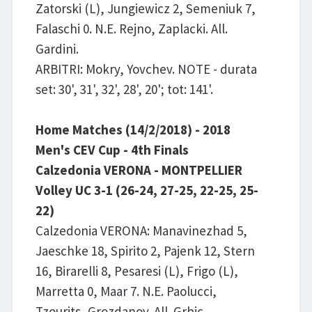
Zatorski (L), Jungiewicz 2, Semeniuk 7,
Falaschi 0. N.E. Rejno, Zaplacki. All.
Gardini.
ARBITRI: Mokry, Yovchev. NOTE - durata
set: 30', 31', 32', 28', 20'; tot: 141'.
Home Matches (14/2/2018) - 2018
Men's CEV Cup - 4th Finals
Calzedonia VERONA - MONTPELLIER
Volley UC 3-1 (26-24, 27-25, 22-25, 25-
22)
Calzedonia VERONA: Manavinezhad 5,
Jaeschke 18, Spirito 2, Pajenk 12, Stern
16, Birarelli 8, Pesaresi (L), Frigo (L),
Marretta 0, Maar 7. N.E. Paolucci,
Tzourits, Grozdanov. All. Grbic.