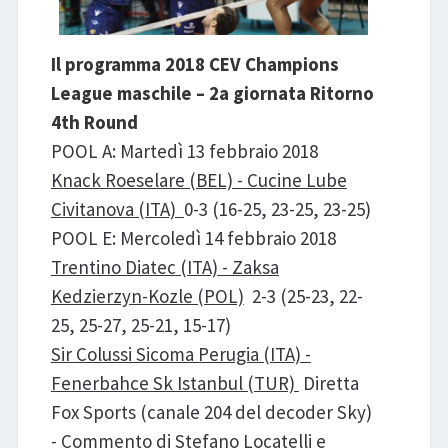
Il programma 2018 CEV Champions
League maschile – 2a giornata Ritorno
4th Round
POOL A: Martedì 13 febbraio 2018
Knack Roeselare (BEL) - Cucine Lube
Civitanova (ITA)
0-3 (16-25, 23-25, 23-25)
POOL E: Mercoledì 14 febbraio 2018
Trentino Diatec (ITA) - Zaksa
Kedzierzyn-Kozle (POL)
2-3 (25-23, 22-
25, 25-27, 25-21, 15-17)
Sir Colussi Sicoma Perugia (ITA) -
Fenerbahce Sk Istanbul (TUR)
Diretta
Fox Sports (canale 204 del decoder Sky)
- Commento di Stefano Locatelli e