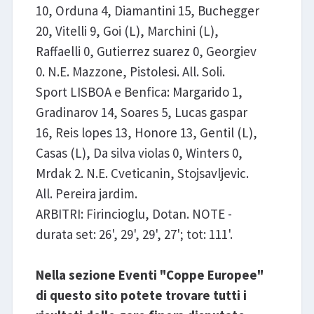
10, Orduna 4, Diamantini 15, Buchegger
20, Vitelli 9, Goi (L), Marchini (L),
Raffaelli 0, Gutierrez suarez 0, Georgiev
0. N.E. Mazzone, Pistolesi. All. Soli.
Sport LISBOA e Benfica: Margarido 1,
Gradinarov 14, Soares 5, Lucas gaspar
16, Reis lopes 13, Honore 13, Gentil (L),
Casas (L), Da silva violas 0, Winters 0,
Mrdak 2. N.E. Cveticanin, Stojsavljevic.
All. Pereira jardim.
ARBITRI: Firincioglu, Dotan. NOTE -
durata set: 26', 29', 29', 27'; tot: 111'.
Nella sezione Eventi "Coppe Europee"
di questo sito potete trovare tutti i