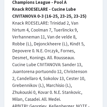
Champions League - Pool A
Knack ROESELARE - Cucine Lube
CIVITANOVA 0-3 (16-25, 23-25, 23-25)
Knack ROESELARE: Trinidad 2, Van
hirtum 4, Coolman 7, Tuerlinckx 9,
Verhanneman 11, Van de velde 8,
Robbe (L), Dejonckheere (L), Kindt 5,
Depovere 0. N.E. Orczyk, Fornes,
Desmet, Konings. All. Rousseaux.
Cucine Lube CIVITANOVA: Sander 13,
Juantorena portuondo 12, Christenson
2, Candellaro 4, Sokolov 13, Cester 10,
Grebennikov (L), Marchisio (L),
Zhukouski 0, Kovar 0. N.E. Stankovic,
Milan, Casadei. All. Medei.
ARBITRI: Georgiev, Kellenberger. NOTE -