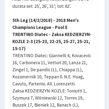
durata set: 25', 26', 31'; tot: 82'.
5th Leg (14/2/2018) - 2018 Men's
Champions League - Pool E
TRENTINO Diatec - Zaksa KEDZIERZYN-
KOZLE 2-3 (25-23, 22-25, 25-27, 25-21,
15-17)
TRENTINO Diatec: Giannelli 4, Kovacevic
16, Carbonera 11, Vettori 20, Lanza 21,
Zingel 1, De pandis (L), Chiappa (L),
Kozamernik 10, Teppan 0. N.E. Hoag,
Cavuto, Partenio. All. Lorenzetti.
Zaksa KEDZIERZYN-KOZLE: Toniutti 1,
Szymura 7, Wiśniewski 12, Torres 19,
Buszek 17, Bieniek 12, Banach (L),