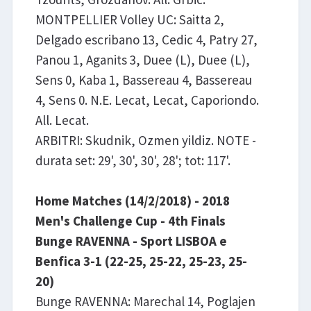
MONTPELLIER Volley UC: Saitta 2,
Delgado escribano 13, Cedic 4, Patry 27,
Panou 1, Aganits 3, Duee (L), Duee (L),
Sens 0, Kaba 1, Bassereau 4, Bassereau
4, Sens 0. N.E. Lecat, Lecat, Caporiondo.
All. Lecat.
ARBITRI: Skudnik, Ozmen yildiz. NOTE -
durata set: 29', 30', 30', 28'; tot: 117'.
Home Matches (14/2/2018) - 2018
Men's Challenge Cup - 4th Finals
Bunge RAVENNA - Sport LISBOA e
Benfica 3-1 (22-25, 25-22, 25-23, 25-
20)
Bunge RAVENNA: Marechal 14, Poglajen