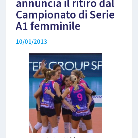
annuncia il ritiro dal
Campionato di Serie
LIBRI
A1 femminile
10/01/2013