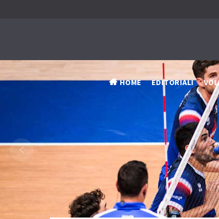
HOME
EDITORIALI
VOL
‹