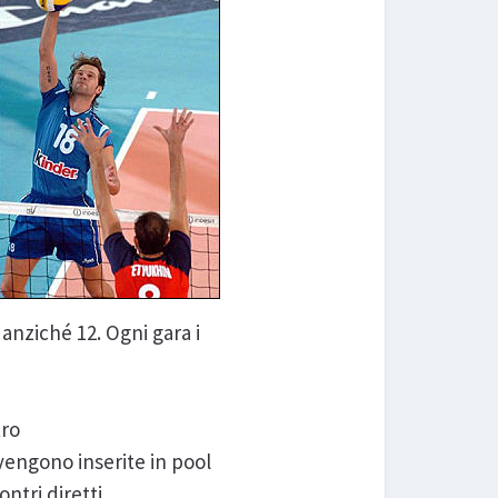
anziché 12. Ogni gara i
tro
vengono inserite in pool
ntri diretti.