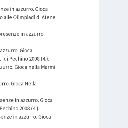
enze in azzurro. Gioca
 alle Olimpiadi di Atene
 presenze in azzurro.
 azzurro. Gioca
i di Pechino 2008 (4.).
zzurro. Gioca nella Marmi
urro. Gioca Nella
esenze in azzurro. Gioca
Pechino 2008 (4.).
senze in azzurro. Gioca