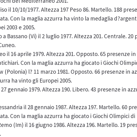
Giochi del Mediterraneo 2001.
viso il 10/10/1977. Altezza 197 Peso 86. Martello. 188 pres
a. Con la maglia azzurra ha vinto la medaglia d?argento
ei 2003 e 2005.
o a Bassano (Vi) il 2 luglio 1977. Altezza 201. Centrale. 20
 Cuneo.
eo il 16 aprile 1979. Altezza 201. Opposto. 65 presenze in
chiari. Con la maglia azzurra ha giocato i Giochi Olimpic
w (Polonia) l? 11 marzo 1981. Opposto. 66 presenze in a
rra ha vinto gli Europei 2005.
il 27 gennaio 1979. Altezza 190. Libero. 43 presenze in azz
essandria il 28 gennaio 1987. Altezza 197. Martello. 60 pr
. Con la maglia azzurra ha giocato i Giochi Olimpici di 
Remo (Im) il 16 giugno 1986. Altezza 196. Martello. 19 pre
.