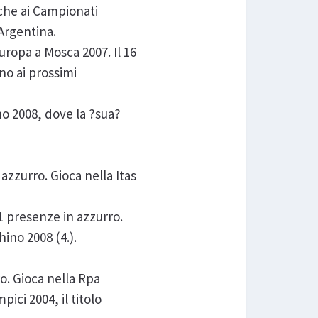
 che ai Campionati
 Argentina.
uropa a Mosca 2007. Il 16
no ai prossimi
no 2008, dove la ?sua?
 azzurro. Gioca nella Itas
41 presenze in azzurro.
hino 2008 (4.).
ro. Gioca nella Rpa
ici 2004, il titolo