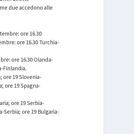
 prime due accedono alle
ttembre: ore 16.30
embre: ore 16.30 Turchia-
mbre: ore 16.30 Olanda-
a-Finlandia.
; ore 19 Slovenia-
a; ore 19 Spagna-
aria; ore 19 Serbia-
a-Serbia; ore 19 Bulgaria-