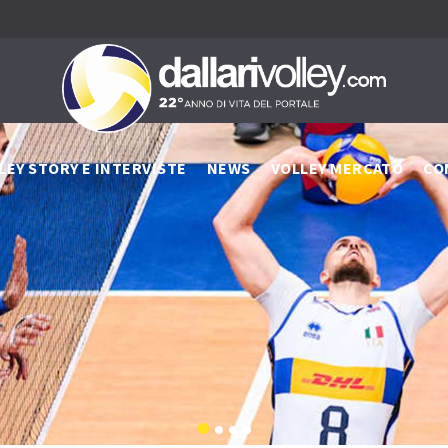
LEY STORY E INTERVISTE
NEWS
VOLLEY MERCATO
CO