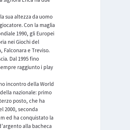
 la sua altezza da uomo
giocatore. Con la maglia
ondiale 1990, gli Europei
ria nei Giochi del
, Falconara e Treviso.
cia. Dal 1995 fino
 sempre raggiunto i play
imo incontro della World
a della nazionale: primo
 terzo posto, che ha
Nel 2000, seconda
dam ed ha conquistato la
d'argento alla bacheca