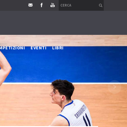
MPETIZIONI
EVENTI
LIBRI
›