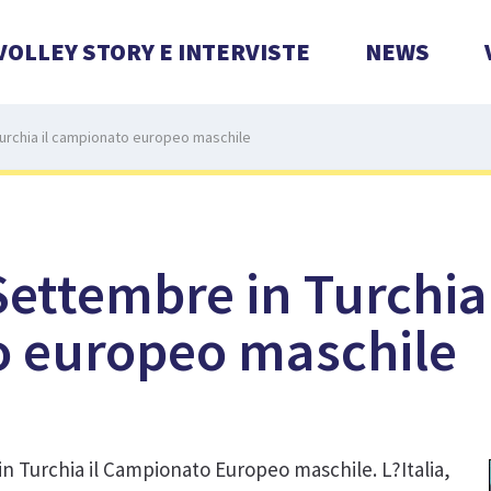
VOLLEY STORY E INTERVISTE
NEWS
 turchia il campionato europeo maschile
Settembre in Turchia 
 europeo maschile
 in Turchia il Campionato Europeo maschile. L?Italia,