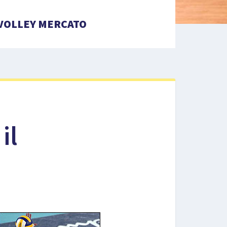
VOLLEY MERCATO
il