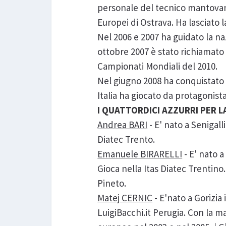
personale del tecnico mantovano:
Europei di Ostrava. Ha lasciato 
Nel 2006 e 2007 ha guidato la n
ottobre 2007 è stato richiamato
Campionati Mondiali del 2010.
Nel giugno 2008 ha conquistato i
Italia ha giocato da protagonist
I QUATTORDICI AZZURRI PER L
Andrea BARI
- E' nato a Senigall
Diatec Trento.
Emanuele BIRARELLI
- E' nato a
Gioca nella Itas Diatec Trentino.
Pineto.
Matej CERNIC
- E'nato a Gorizia 
LuigiBacchi.it Perugia. Con la ma