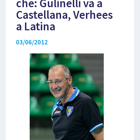
che: Gulinelli va a
Castellana, Verhees
LIBRI
a Latina
03/06/2012