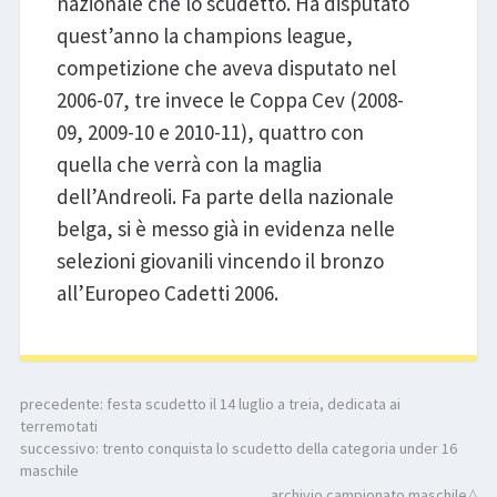
nazionale che lo scudetto. Ha disputato
quest’anno la champions league,
competizione che aveva disputato nel
2006-07, tre invece le Coppa Cev (2008-
09, 2009-10 e 2010-11), quattro con
quella che verrà con la maglia
dell’Andreoli. Fa parte della nazionale
belga, si è messo già in evidenza nelle
selezioni giovanili vincendo il bronzo
all’Europeo Cadetti 2006.
precedente:
festa scudetto il 14 luglio a treia, dedicata ai
terremotati
successivo:
trento conquista lo scudetto della categoria under 16
maschile
archivio campionato maschile