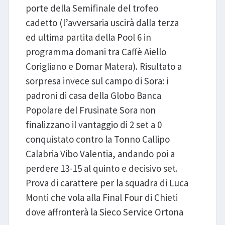
porte della Semifinale del trofeo
cadetto (l’avversaria uscirà dalla terza
ed ultima partita della Pool 6 in
programma domani tra Caffè Aiello
Corigliano e Domar Matera). Risultato a
sorpresa invece sul campo di Sora: i
padroni di casa della Globo Banca
Popolare del Frusinate Sora non
finalizzano il vantaggio di 2 set a 0
conquistato contro la Tonno Callipo
Calabria Vibo Valentia, andando poi a
perdere 13-15 al quinto e decisivo set.
Prova di carattere per la squadra di Luca
Monti che vola alla Final Four di Chieti
dove affronterà la Sieco Service Ortona