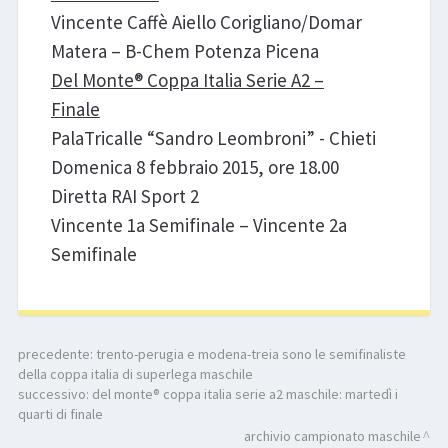
Vincente Caffè Aiello Corigliano/Domar
Matera – B-Chem Potenza Picena
Del Monte® Coppa Italia Serie A2 –
Finale
PalaTricalle “Sandro Leombroni” - Chieti
Domenica 8 febbraio 2015, ore 18.00
Diretta RAI Sport 2
Vincente 1a Semifinale – Vincente 2a
Semifinale
precedente:
trento-perugia e modena-treia sono le semifinaliste
della coppa italia di superlega maschile
successivo:
del monte® coppa italia serie a2 maschile: martedì i
quarti di finale
archivio campionato maschile