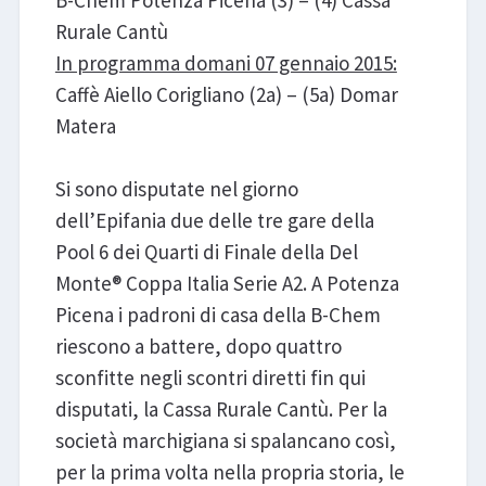
B-Chem Potenza Picena (3) – (4) Cassa
Rurale Cantù
In programma domani 07 gennaio 2015:
Caffè Aiello Corigliano (2a) – (5a) Domar
Matera
Si sono disputate nel giorno
dell’Epifania due delle tre gare della
Pool 6 dei Quarti di Finale della Del
Monte® Coppa Italia Serie A2. A Potenza
Picena i padroni di casa della B-Chem
riescono a battere, dopo quattro
sconfitte negli scontri diretti fin qui
disputati, la Cassa Rurale Cantù. Per la
società marchigiana si spalancano così,
per la prima volta nella propria storia, le