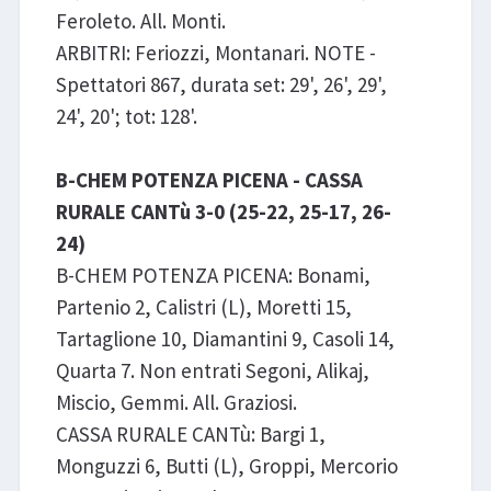
Feroleto. All. Monti.
ARBITRI: Feriozzi, Montanari. NOTE -
Spettatori 867, durata set: 29', 26', 29',
24', 20'; tot: 128'.
B-CHEM POTENZA PICENA - CASSA
RURALE CANTù 3-0 (25-22, 25-17, 26-
24)
B-CHEM POTENZA PICENA: Bonami,
Partenio 2, Calistri (L), Moretti 15,
Tartaglione 10, Diamantini 9, Casoli 14,
Quarta 7. Non entrati Segoni, Alikaj,
Miscio, Gemmi. All. Graziosi.
CASSA RURALE CANTù: Bargi 1,
Monguzzi 6, Butti (L), Groppi, Mercorio