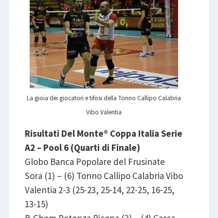
La gioia dei giocatori e tifosi della Tonno Callipo Calabria
Vibo Valentia
Risultati Del Monte® Coppa Italia Serie
A2 – Pool 6 (Quarti di Finale)
Globo Banca Popolare del Frusinate
Sora (1) – (6) Tonno Callipo Calabria Vibo
Valentia 2-3 (25-23, 25-14, 22-25, 16-25,
13-15)