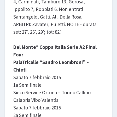
4, Carminati, Tamburo 13, Gerosa,
Ippolito 7, Robbiati 6. Non entrati
Santangelo, Gatti. All. Della Rosa.
ARBITRI: Zavater, Puletti. NOTE - durata
set: 27', 26', 29'; tot: 82'.
Del Monte® Coppa Italia Serie A2 Final
Four
PalaTricalle “Sandro Leombroni” –
Chieti
Sabato 7 febbraio 2015
1a Semifinale
Sieco Service Ortona – Tonno Callipo
Calabria Vibo Valentia
Sabato 7 febbraio 2015
2a Semifinale