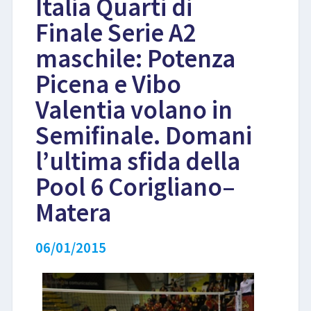
Italia Quarti di
Finale Serie A2
LIBRI
maschile: Potenza
Picena e Vibo
Valentia volano in
Semifinale. Domani
l’ultima sfida della
Pool 6 Corigliano–
Matera
06/01/2015