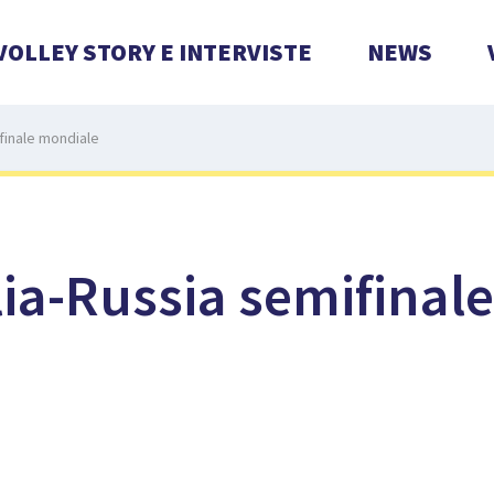
VOLLEY STORY E INTERVISTE
NEWS
ifinale mondiale
ia-Russia semifinal