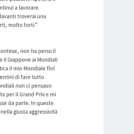
tinui a lavorare.
davanti troverai una
ti, molto forti.”
montese, non ha perso il
e il Giappone ai Mondiali
ica il mio Mondiale finì
entini di fare tutto
ondiali non ci pensavo
a per il Grand Prix e mi
sse da parte. In queste
 nella giusta aggressività