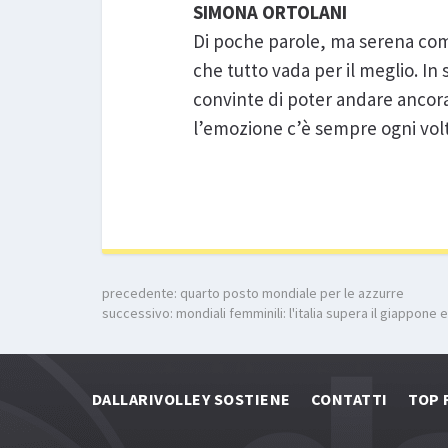
SIMONA ORTOLANI
Di poche parole, ma serena come
che tutto vada per il meglio. In
convinte di poter andare ancor
l’emozione c’è sempre ogni volta
precedente:
quarto posto mondiale per le azzurre
successivo:
mondiali femminili: l'italia supera il giappone 
DALLARIVOLLEY SOSTIENE
CONTATTI
TOP 