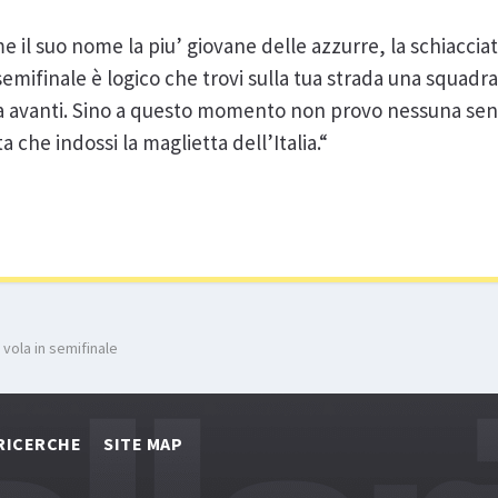
 il suo nome la piu’ giovane delle azzurre, la schiaccia
 semifinale è logico che trovi sulla tua strada una squadr
a avanti. Sino a questo momento non provo nessuna sen
 che indossi la maglietta dell’Italia.“
e vola in semifinale
RICERCHE
SITE MAP