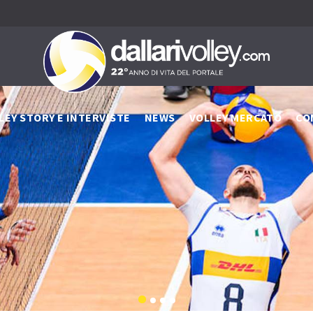
LEY STORY E INTERVISTE
NEWS
VOLLEY MERCATO
CO