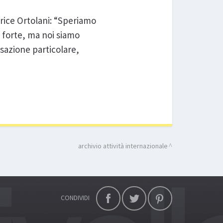
trice Ortolani: “Speriamo
a forte, ma noi siamo
sazione particolare,
archivio attività internazionale
CONDIVIDI