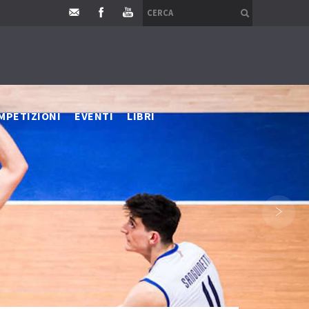
MPETIZIONI
EVENTI
LIBRI
›