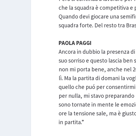
che la squadra è competitiva e p
Quando devi giocare una semifin
squadra forte. Del resto tra Bra
PAOLA PAGGI
Ancora in dubbio la presenza di 
suo sorriso e questo lascia ben 
non mi porta bene, anche nel 200
lì. Ma la partita di domani la vo
quello che puó per consentirmi d
per nulla, mi stavo preparando p
sono tornate in mente le emozion
ore la tensione sale, ma è giusto
in partita.”