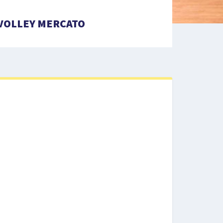
VOLLEY MERCATO
e