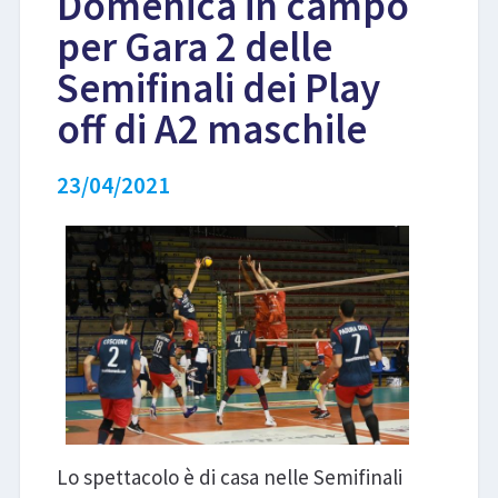
Domenica in campo
per Gara 2 delle
LIBRI
Semifinali dei Play
off di A2 maschile
23/04/2021
Lo spettacolo è di casa nelle Semifinali