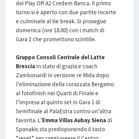
dei Play Off A2 Credem Banca. Il primo
turno si è aperto con due partite incerte
e culminate al tie break. Si prosegue
domenica (ore 18.00) con i match di
Gara 2 che promettono scintille.
Gruppo Consoli Centrale del Latte
Brescia
in stato di grazia e coach
Zambonardi in versione re Mida dopo
l’eliminazione della corazzata Bergamo
al fotofinish nei Quarti di Finale e
l’impresa al quinto set in Gara 1 di
Semifinale al PalaEstra contro un’altra
favorita. L’
Emma Villas
Aubay
Siena
di
Spanakis sta predisponendo il tasto
“reset” per raggiungere il Centro