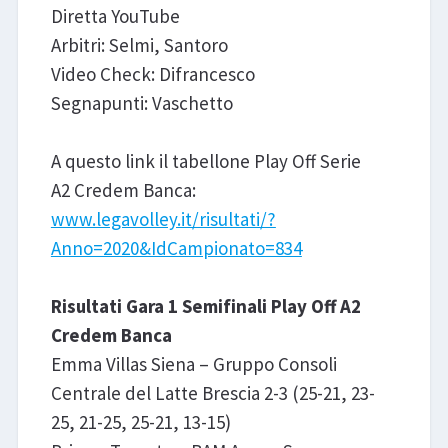
Diretta YouTube
Arbitri: Selmi, Santoro
Video Check: Difrancesco
Segnapunti: Vaschetto
A questo link il tabellone Play Off Serie
A2 Credem Banca:
www.legavolley.it/risultati/?
Anno=2020&IdCampionato=834
Risultati Gara 1 Semifinali Play Off A2
Credem Banca
Emma Villas Siena – Gruppo Consoli
Centrale del Latte Brescia 2-3 (25-21, 23-
25, 21-25, 25-21, 13-15)