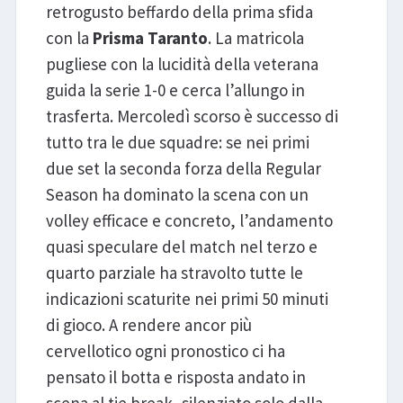
retrogusto beffardo della prima sfida
con la
Prisma Taranto
. La matricola
pugliese con la lucidità della veterana
guida la serie 1-0 e cerca l’allungo in
trasferta. Mercoledì scorso è successo di
tutto tra le due squadre: se nei primi
due set la seconda forza della Regular
Season ha dominato la scena con un
volley efficace e concreto, l’andamento
quasi speculare del match nel terzo e
quarto parziale ha stravolto tutte le
indicazioni scaturite nei primi 50 minuti
di gioco. A rendere ancor più
cervellotico ogni pronostico ci ha
pensato il botta e risposta andato in
scena al tie break, silenziato solo dalla