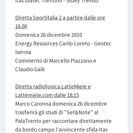
Itas Diatec Trentino - Sisley Treviso
Diretta Sportitalia 2 a partire dalle ore
16.00
Domenica 26 dicembre 2010
Energy Resources Carilo Loreto - Geotec
Isernia
Commento di Marcello Piazzano e
Claudio Galli
Diretta radiofonica LatteMiele e
Lattemiele.com dalle 18.15
Marco Caronna domenica 26 dicembre
trasferirà gli studi di "Set&Note" al
PalaTrento per raccontare direttamente
da bordo campo l'avvincente sfida Itas