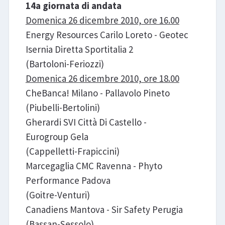
14a giornata di andata
Domenica 26 dicembre 2010, ore 16.00
Energy Resources Carilo Loreto - Geotec
Isernia Diretta Sportitalia 2
(Bartoloni-Feriozzi)
Domenica 26 dicembre 2010, ore 18.00
CheBanca! Milano - Pallavolo Pineto
(Piubelli-Bertolini)
Gherardi SVI Città Di Castello -
Eurogroup Gela
(Cappelletti-Frapiccini)
Marcegaglia CMC Ravenna - Phyto
Performance Padova
(Goitre-Venturi)
Canadiens Mantova - Sir Safety Perugia
(Bassan-Sessolo)