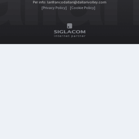
Per info: lanfrancodallari@dallarivolley.com
[Privacy Policy]
[Cookie Policy]