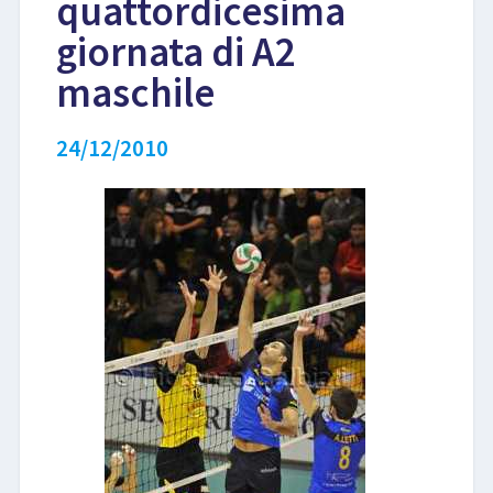
quattordicesima
giornata di A2
LIBRI
maschile
24/12/2010