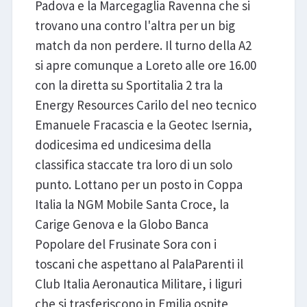
Padova e la Marcegaglia Ravenna che si
trovano una contro l'altra per un big
match da non perdere. Il turno della A2
si apre comunque a Loreto alle ore 16.00
con la diretta su Sportitalia 2 tra la
Energy Resources Carilo del neo tecnico
Emanuele Fracascia e la Geotec Isernia,
dodicesima ed undicesima della
classifica staccate tra loro di un solo
punto. Lottano per un posto in Coppa
Italia la NGM Mobile Santa Croce, la
Carige Genova e la Globo Banca
Popolare del Frusinate Sora con i
toscani che aspettano al PalaParenti il
Club Italia Aeronautica Militare, i liguri
che si trasferiscono in Emilia ospite