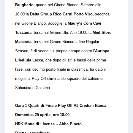
Brugherio
, quarta nel Girone Bianco. Sempre alle
18.00 la
Delta Group Rico Carni Porto Viro
, seconda
nel Girone Bianco, accoglie la
Maury’s Com Cavi
Tuscania
, terza nel Girone Blu. Alle 19.00 la
Med Store
Macerata
, terza nel Girone Bianco a fine Regular
Season, è di scena sul proprio campo contro l’
Aurispa
Libellula Lecce
, che dopo gli alti e bassi della prima
fase, con decimo posto finale in classifica, ha dato il
meglio ai Play Off eliminando squadre del calibro di
Sabaudia e Galatina.
Gara 1 Quarti di Finale Play Off A3 Credem Banca
Domenica 25 aprile, ore 18.00
HRK Motta di Livenza
– Abba Pineto