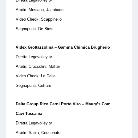
Diretta Legavolley.tv
Arbitri:
Mesiano, Jacobacci
Video Check:
Scappinello
Segnapunti:
De Biasi
Videx Grottazzolina – Gamma Chimica Brugherio
Diretta Legavolley.tv
Arbitri:
Cruccolini, Mattei
Video Check:
La Delia
Segnapunti:
Cetraro
Delta Group Rico Carni Porto Viro – Maury’s Com
Cavi Tuscania
Diretta Legavolley.tv
Arbitri:
Sabia, Cecconato