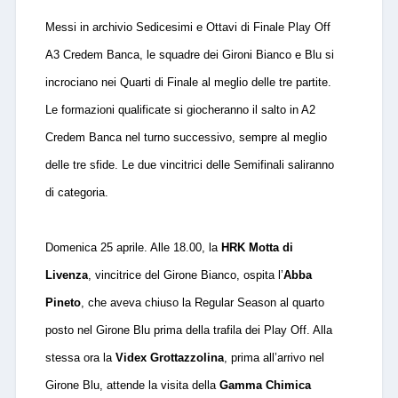
Messi in archivio Sedicesimi e Ottavi di Finale Play Off
A3 Credem Banca, le squadre dei Gironi Bianco e Blu si
incrociano nei Quarti di Finale al meglio delle tre partite.
Le formazioni qualificate si giocheranno il salto in A2
Credem Banca nel turno successivo, sempre al meglio
delle tre sfide. Le due vincitrici delle Semifinali saliranno
di categoria.
Domenica 25 aprile. Alle 18.00, la
HRK Motta di
Livenza
, vincitrice del Girone Bianco, ospita l’
Abba
Pineto
, che aveva chiuso la Regular Season al quarto
posto nel Girone Blu prima della trafila dei Play Off. Alla
stessa ora la
Videx Grottazzolina
, prima all’arrivo nel
Girone Blu, attende la visita della
Gamma Chimica