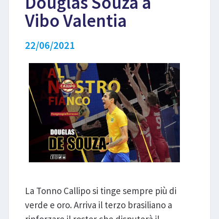
Douglas Souza a
Vibo Valentia
LIBRI
22/06/2021
La Tonno Callipo si tinge sempre più di
verde e oro. Arriva il terzo brasiliano a