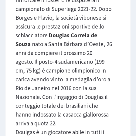
rinforzare il roster che disputerà il
campionato di Superlega 2021-22. Dopo
Borges e Flavio, la società vibonese si
assicura le prestazioni sportive dello
schiacciatore
Douglas Correia de
Souza
nato a Santa Bárbara d’Oeste, 26
anni da compiere il prossimo 20
agosto. Il posto-4 sudamericano (199
cm, 75 kg) è campione olimpionico in
carica avendo vinto la medaglia d’oro a
Rio de Janeiro nel 2016 con la sua
Nazionale. Con l’ingaggio di Douglas il
conteggio totale dei brasiliani che
hanno indossato la casacca giallorossa
arriva a quota 22.
Doulgas è un giocatore abile in tutti i