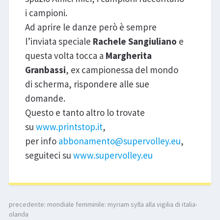
i campioni.
Ad aprire le danze però è sempre
l’inviata speciale
Rachele Sangiuliano
e
questa volta tocca a
Margherita
Granbassi
, ex campionessa del mondo
di scherma, rispondere alle sue
domande.
Questo e tanto altro lo trovate
su
www.printstop.it
,
per info
abbonamento@supervolley.eu
,
seguiteci su
www.supervolley.eu
precedente:
mondiale femminile: myriam sylla alla vigilia di italia-
olanda