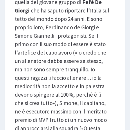
quella del giovane gruppo di
Fefè De
Giorgi
che ha saputo riportare l’Italia sul
tetto del mondo dopo 24 anni. E sono
proprio loro, Ferdinando de Giorgi e
Simone Giannelli i protagonisti. Se il
primo con il suo modo di essere è stato
l’artefice del capolavoro («Io credo che
un allenatore debba essere se stesso,
ma non sono sempre tranquillo. Io
questi ragazzi li faccio allenare… io la
mediocrità non la accetto e in palestra
devono spingere al 100%, perché è lì
che si crea tutto»), Simone, il capitano,
ne è esecutore massimo con il meritato
premio di MVP frutto di un nuovo modo
di approcciarsi alla squadra («Questa