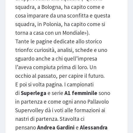
squadra, a Bologna, ha capito come e
cosa imparare da una sconfitta e questa
squadra, in Polonia, ha capito come si
torna a casa con un Mondiale»).
Tante le pagine dedicate allo storico
trionfo: curiosità, analisi, schede e uno
sguardo anche a chi quell’impresa
l’aveva compiuta prima di loro. Un
occhio al passato, per capire il futuro.
E poi si volta pagina. I campionati
di
Superlega
e serie
A1 femminile
sono
in partenza e come ogni anno Pallavolo
Supervolley dà i voti alle formazioni ai
nastri di partenza. Stavolta ci
pensano
Andrea Gardini
e
Alessandra