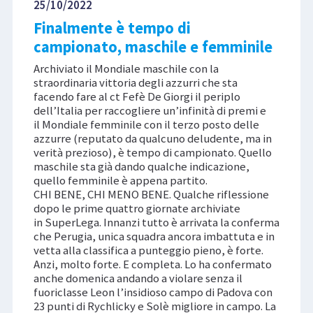
25/10/2022
Finalmente è tempo di
campionato, maschile e femminile
Archiviato il Mondiale maschile con la
straordinaria vittoria degli azzurri che sta
facendo fare al ct Fefè De Giorgi il periplo
dell’Italia per raccogliere un’infinità di premi e
il Mondiale femminile con il terzo posto delle
azzurre (reputato da qualcuno deludente, ma in
verità prezioso), è tempo di campionato. Quello
maschile sta già dando qualche indicazione,
quello femminile è appena partito.
CHI BENE, CHI MENO BENE. Qualche riflessione
dopo le prime quattro giornate archiviate
in SuperLega. Innanzi tutto è arrivata la conferma
che Perugia, unica squadra ancora imbattuta e in
vetta alla classifica a punteggio pieno, è forte.
Anzi, molto forte. E completa. Lo ha confermato
anche domenica andando a violare senza il
fuoriclasse Leon l’insidioso campo di Padova con
23 punti di Rychlicky e Solè migliore in campo. La