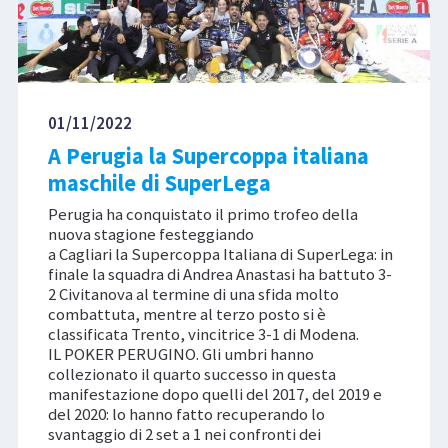
01/11/2022
A Perugia la Supercoppa italiana
maschile di SuperLega
Perugia ha conquistato il primo trofeo della
nuova stagione festeggiando
a Cagliari la Supercoppa Italiana di SuperLega: in
finale la squadra di Andrea Anastasi ha battuto 3-
2 Civitanova al termine di una sfida molto
combattuta, mentre al terzo posto si è
classificata Trento, vincitrice 3-1 di Modena.
IL POKER PERUGINO. Gli umbri hanno
collezionato il quarto successo in questa
manifestazione dopo quelli del 2017, del 2019 e
del 2020: lo hanno fatto recuperando lo
svantaggio di 2 set a 1 nei confronti dei