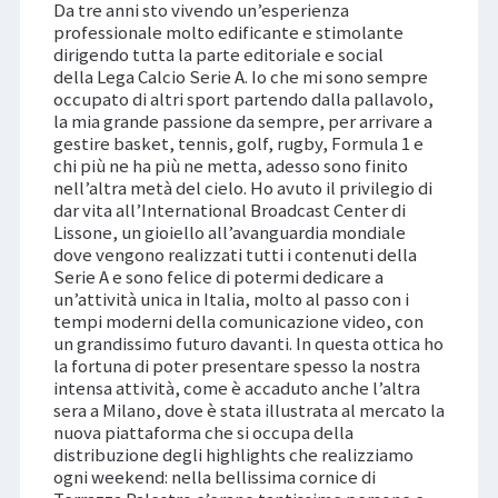
Da tre anni sto vivendo un’esperienza
professionale molto edificante e stimolante
dirigendo tutta la parte editoriale e social
della Lega Calcio Serie A. Io che mi sono sempre
occupato di altri sport partendo dalla pallavolo,
la mia grande passione da sempre, per arrivare a
gestire basket, tennis, golf, rugby, Formula 1 e
chi più ne ha più ne metta, adesso sono finito
nell’altra metà del cielo. Ho avuto il privilegio di
dar vita all’International Broadcast Center di
Lissone, un gioiello all’avanguardia mondiale
dove vengono realizzati tutti i contenuti della
Serie A e sono felice di potermi dedicare a
un’attività unica in Italia, molto al passo con i
tempi moderni della comunicazione video, con
un grandissimo futuro davanti. In questa ottica ho
la fortuna di poter presentare spesso la nostra
intensa attività, come è accaduto anche l’altra
sera a Milano, dove è stata illustrata al mercato la
nuova piattaforma che si occupa della
distribuzione degli highlights che realizziamo
ogni weekend: nella bellissima cornice di