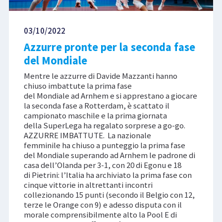
03/10/2022
Azzurre pronte per la seconda fase
del Mondiale
Mentre le azzurre di Davide Mazzanti hanno
chiuso imbattute la prima fase
del Mondiale ad Arnhem e si apprestano a giocare
la seconda fase a Rotterdam, è scattato il
campionato maschile e la prima giornata
della SuperLega ha regalato sorprese a go-go.
AZZURRE IMBATTUTE. La nazionale
femminile ha chiuso a punteggio la prima fase
del Mondiale superando ad Arnhem le padrone di
casa dell’Olanda per 3-1, con 20 di Egonu e 18
di Pietrini: l’Italia ha archiviato la prima fase con
cinque vittorie in altrettanti incontri
collezionando 15 punti (secondo il Belgio con 12,
terze le Orange con 9) e adesso disputa con il
morale comprensibilmente alto la Pool E di