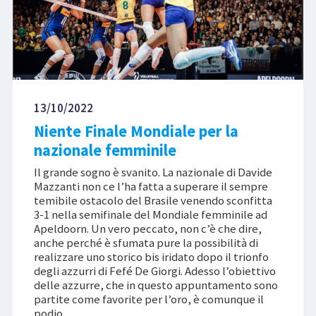
13/10/2022
Niente Finale Mondiale per la
nazionale femminile
Il grande sogno è svanito. La nazionale di Davide
Mazzanti non ce l’ha fatta a superare il sempre
temibile ostacolo del Brasile venendo sconfitta
3-1 nella semifinale del Mondiale femminile ad
Apeldoorn. Un vero peccato, non c’è che dire,
anche perché è sfumata pure la possibilità di
realizzare uno storico bis iridato dopo il trionfo
degli azzurri di Fefé De Giorgi. Adesso l’obiettivo
delle azzurre, che in questo appuntamento sono
partite come favorite per l’oro, è comunque il
podio.