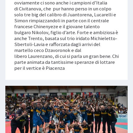
ovviamente ci sono anche i campioni d’Italia
di Civitanova, che pur hanno perso in un colpo
solo tre big del calibro di Juantorena, Lucarelli e
Simon rimpiazzandoli in parte con il centrale
francese Chinenyeze e il giovane talento
bulgaro Nikolov, figlio d’arte. Forte e ambiziosa è
anche Trento, basata sul trio iridato Michieletto-
Sbertoli-Lavia e rafforzata dagli arrivi del
martello ceco Dzavoronok e dal
libero Laurenzano, di cui si parla un gran bene. Chi
parte animata da tantissime speranze di lottare
per il vertice è Piacenza