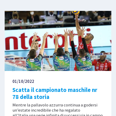
01/10/2022
Scatta il campionato maschile nr
78 della storia
Mentre la pallavolo azzurra continua a godersi
un’estate incredibile che ha regalato
all’Italia una serie infinita di successi sia in campo