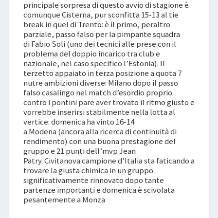
principale sorpresa di questo avvio di stagione è
comunque Cisterna, pur sconfitta 15-13 al tie
break in quel di Trento: è il primo, peraltro
parziale, passo falso per la pimpante squadra
di Fabio Soli (uno dei tecnici alle prese con il
problema del doppio incarico tra club e
nazionale, nel caso specifico l’Estonia). Il
terzetto appaiato in terza posizione a quota 7
nutre ambizioni diverse: Milano dopo il passo
falso casalingo nel match d’esordio proprio
contro i pontini pare aver trovato il ritmo giusto e
vorrebbe inserirsi stabilmente nella lotta al
vertice: domenica ha vinto 16-14
a Modena (ancora alla ricerca di continuità di
rendimento) con una buona prestagione del
gruppo e 21 punti dell’mvp Jean
Patry. Civitanova campione d’Italia sta faticando a
trovare la giusta chimica in un gruppo
significativamente rinnovato dopo tante
partenze importanti e domenica è scivolata
pesantemente a Monza