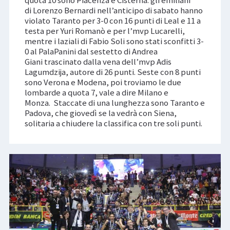
di Lorenzo Bernardi nell’anticipo di sabato hanno
violato Taranto per 3-0 con 16 punti di Leal e 11 a
testa per Yuri Romanò e per l’mvp Lucarelli,
mentre i laziali di Fabio Soli sono stati sconfitti 3-
0 al PalaPanini dal sestetto di Andrea
Giani trascinato dalla vena dell’mvp Adis
Lagumdzija, autore di 26 punti. Seste con 8 punti
sono Verona e Modena, poi troviamo le due
lombarde a quota 7, vale a dire Milano e
Monza. Staccate di una lunghezza sono Taranto e
Padova, che giovedì se la vedrà con Siena,
solitaria a chiudere la classifica con tre soli punti.