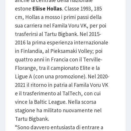
anche la centrale della nazionale
estone
Eliise Hollas
. Classe 1993, 185
cm, Hollas a mosso i primi passi della
sua carriera nel Famila Voru VK, per poi
trasferirsi al Tartu Bigbank. Nel 2015-
2016 la prima esperienza internazionale
in Finlandia, al Pieksamaki Volley; poi
quattro anni in Francia con il Terville-
Florange, tra il campionato Elite e la
Ligue A (con una promozione). Nel 2020-
2021 il ritorno in patria al Famila Voru VK
e il trasferimento al TalTech, con cui
vince la Baltic League. Nella scorsa
stagione ha militato nuovamente nel
Tartu Bigbank.
“Sono davvero entusiasta di entrare a