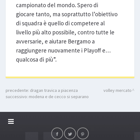
campionato del mondo. Spero di
giocare tanto, ma soprattutto l’obiettivo
di squadra è quello di competere al
livello più alto possibile, contro tutte le
avversarie, e aiutare Bergamo a
raggiungere nuovamente i Playoff e…
qualcosa di più”.
precedente:
dragan travica a piacenza
volley mercato
successivo:
modena e de cecco si separano
DALLARIVOLLEY SOSTIENE