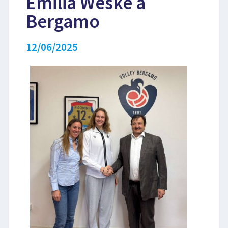
Emilia Weske a
Bergamo
LIBRI
12/06/2025