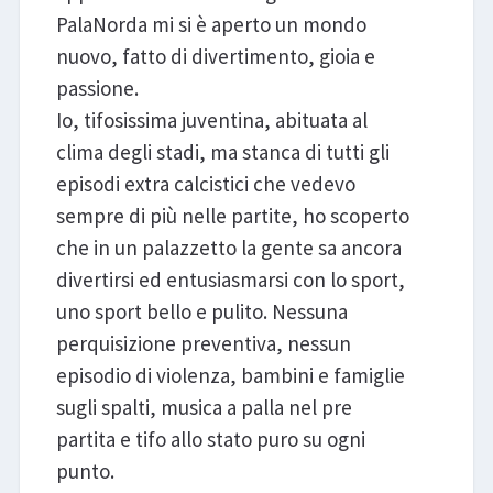
PalaNorda mi si è aperto un mondo
nuovo, fatto di divertimento, gioia e
passione.
Io, tifosissima juventina, abituata al
clima degli stadi, ma stanca di tutti gli
episodi extra calcistici che vedevo
sempre di più nelle partite, ho scoperto
che in un palazzetto la gente sa ancora
divertirsi ed entusiasmarsi con lo sport,
uno sport bello e pulito. Nessuna
perquisizione preventiva, nessun
episodio di violenza, bambini e famiglie
sugli spalti, musica a palla nel pre
partita e tifo allo stato puro su ogni
punto.