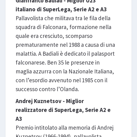
Gianfranco Badiali - Miglior U23
italiano di SuperLega, Serie A2 e A3
Pallavolista che militava tra le fila della
squadra di Falconara, formazione nella
quale era cresciuto, scomparso
prematuramente nel 1988 a causa di una
malattia. A Badiali è dedicato il palasport
falconarese. Ben 35 le presenze in
maglia azzurra con la Nazionale Italiana,
con l’esordio avvenuto nel 1985 con il
successo contro l’Olanda.
Andrej Kuznetsov - Miglior
realizzatore di SuperLega, Serie A2 e
A3
Premio intitolato alla memoria di Andrej
Kuznetsov (1966-1994), pallavolista