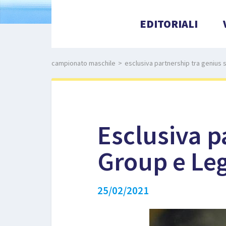
EDITORIALI
campionato maschile
>
esclusiva partnership tra genius 
Esclusiva p
Group e Leg
25/02/2021