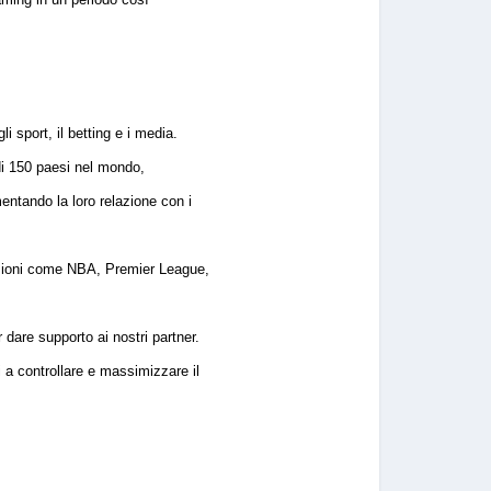
 sport, il betting e i media.
ù di 150 paesi nel mondo,
mentando la loro relazione con i
erazioni come NBA, Premier League,
 dare supporto ai nostri partner.
i a controllare e massimizzare il