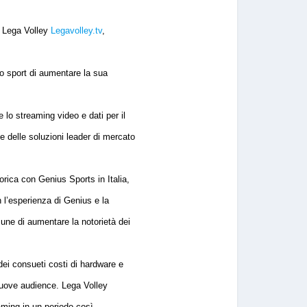
i Lega Volley
Legavolley.tv
,
o sport di aumentare la sua
e lo streaming video e dati per il
 delle soluzioni leader di mercato
rica con Genius Sports in Italia,
 l’esperienza di Genius e la
mune di aumentare la notorietà dei
ei consueti costi di hardware e
 nuove audience. Lega Volley
aming in un periodo così