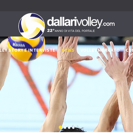
LEY STORY E INTERVISTE
NEWS
VOLLEY MERCATO
CO