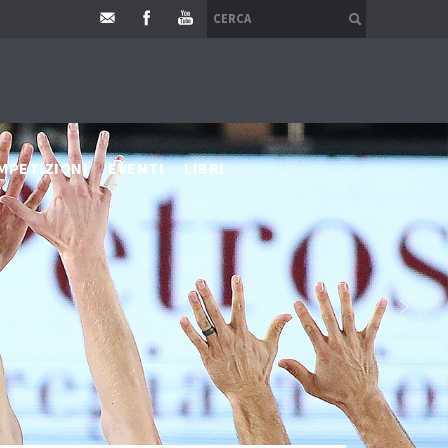
MPETIZIONI
EVENTI
LIBRI
›