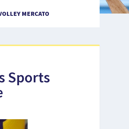
VOLLEY MERCATO
s Sports
e