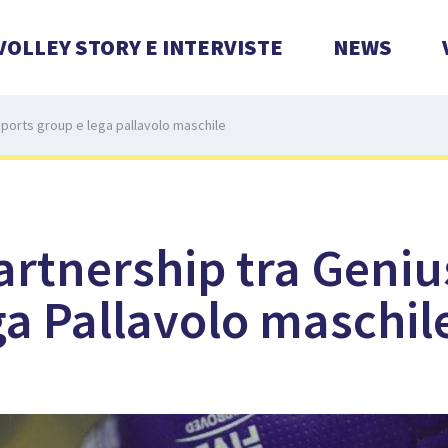
VOLLEY STORY E INTERVISTE
NEWS
sports group e lega pallavolo maschile
artnership tra Geniu
a Pallavolo maschil