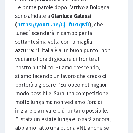
Le prime parole dopo l’arrivo a Bologna
sono affidate a
Gianluca Galassi
(
https://youtu.be/Cj_fuZIqKfI
)
, che
lunedì scenderà in campo per la
settantesima volta con la maglia
azzurra: “L'Italia è a un buon punto, non
vediamo l'ora di giocare di fronte al
nostro pubblico. Stiamo crescendo,
stiamo facendo un lavoro che credo ci
porterà a giocare l'Europeo nel miglior
modo possibile. Sarà una competizione
molto lunga ma non vediamo l'ora di
iniziare e arrivare più lontano possibile.
E' stata un'estate lunga e lo sarà ancora,
abbiamo fatto una buona VNL anche se