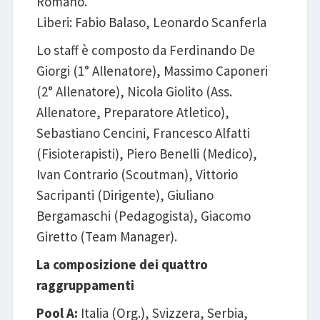
Romanò.
Liberi: Fabio Balaso, Leonardo Scanferla
Lo staff è composto da Ferdinando De
Giorgi (1° Allenatore), Massimo Caponeri
(2° Allenatore), Nicola Giolito (Ass.
Allenatore, Preparatore Atletico),
Sebastiano Cencini, Francesco Alfatti
(Fisioterapisti), Piero Benelli (Medico),
Ivan Contrario (Scoutman), Vittorio
Sacripanti (Dirigente), Giuliano
Bergamaschi (Pedagogista), Giacomo
Giretto (Team Manager).
La composizione dei quattro
raggruppamenti
Pool A:
Italia (Org.), Svizzera, Serbia,