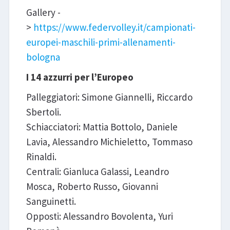
Gallery -
>
https://www.federvolley.it/campionati-
europei-maschili-primi-allenamenti-
bologna
I 14 azzurri per l’Europeo
Palleggiatori: Simone Giannelli, Riccardo
Sbertoli.
Schiacciatori: Mattia Bottolo, Daniele
Lavia, Alessandro Michieletto, Tommaso
Rinaldi.
Centrali: Gianluca Galassi, Leandro
Mosca, Roberto Russo, Giovanni
Sanguinetti.
Opposti: Alessandro Bovolenta, Yuri