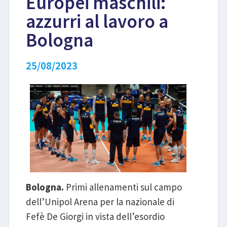
Europei maschili:
azzurri al lavoro a
LIBRI
Bologna
25/08/2023
Bologna.
Primi allenamenti sul campo
dell’Unipol Arena per la nazionale di
Fefè De Giorgi in vista dell’esordio