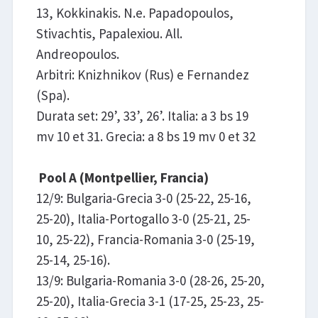
13, Kokkinakis. N.e. Papadopoulos,
Stivachtis, Papalexiou. All.
Andreopoulos.
Arbitri: Knizhnikov (Rus) e Fernandez
(Spa).
Durata set: 29’, 33’, 26’. Italia: a 3 bs 19
mv 10 et 31. Grecia: a 8 bs 19 mv 0 et 32
Pool A (Montpellier, Francia)
12/9: Bulgaria-Grecia 3-0 (25-22, 25-16,
25-20), Italia-Portogallo 3-0 (25-21, 25-
10, 25-22), Francia-Romania 3-0 (25-19,
25-14, 25-16).
13/9: Bulgaria-Romania 3-0 (28-26, 25-20,
25-20), Italia-Grecia 3-1 (17-25, 25-23, 25-