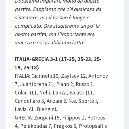
Dobbiamo imparare molto da queste
partite. Sappiamo che c’è qualcosa da
sistemare, ma il torneo è lungo e
complicato. Ora studieremo un po’ la
nostra partita, ma l’importante era
vincere e noi lo abbiamo fatto”.
ITALIA-GRECIA 3-1 (17-25, 25-23, 25-
19, 25-18)
ITALIA: Giannelli 10, Zaytsev 12, Antonov
7, Juantorena 21, Piano 2, Russo 1,
Colaci (L), Nelli, Lanza, Balaso (L),
Candellaro 5, Anzani 2. N.e. Sbertoli,
Lavia. All. Blengini.
GRECIA: Zoupani 15, Filippov 1, Petreas
4, Pelekoudas 7, Fragkos 5, Protopsaltis