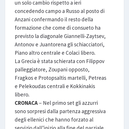
un solo cambio rispetto a ieri
concedendo campo a Russo al posto di
Anzani confermando il resto della
formazione che come di consueto ha
previsto la diagonale Giannelli-Zaytsev,
Antonov e Juantorena gli schiacciatori,
Piano altro centrale e Colaci libero.
La Grecia è stata schierata con Filippov
palleggiatore, Zoupani opposto,
Fragkos e Protopsaltis martelli, Petreas
e Pelekoudas centrali e Kokkinakis
libero.
CRONACA
– Nel primo set gli azzurri
sono sorpresi dalla partenza aggressiva
degli ellenici che hanno forzato al
servizio dall’inizio alla fine del parziale