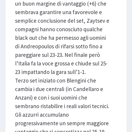
un buon margine di vantaggio (+6) che
sembrava garantire una favorevole e
semplice conclusione del set, Zaytsev e
compagni hanno conosciuto qualche
black out che ha permesso agli uomini
di Andreopoulos di rifarsi sotto fino a
pareggiare sul 23-23. Nel finale però
l’Italia fa la voce grossa e chiude sul 25-
23 impattando la gara sull’1-1.
Terzo set iniziato con Blengini che
cambia i due centrali (in Candellaro e
Anzani) e con i suoi uomini che
sembrano ristabilire i reali valori tecnici.
Gli azzurri accumulano
progressivamente un sempre maggiore
vantaggio che si concretizza nel 25-19