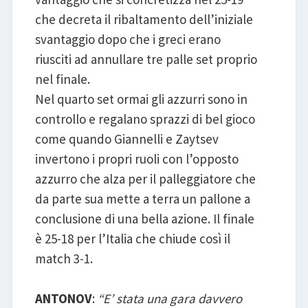
che decreta il ribaltamento dell’iniziale
svantaggio dopo che i greci erano
riusciti ad annullare tre palle set proprio
nel finale.
Nel quarto set ormai gli azzurri sono in
controllo e regalano sprazzi di bel gioco
come quando Giannelli e Zaytsev
invertono i propri ruoli con l’opposto
azzurro che alza per il palleggiatore che
da parte sua mette a terra un pallone a
conclusione di una bella azione. Il finale
è 25-18 per l’Italia che chiude così il
match 3-1.
ANTONOV
:
“E’ stata una gara davvero