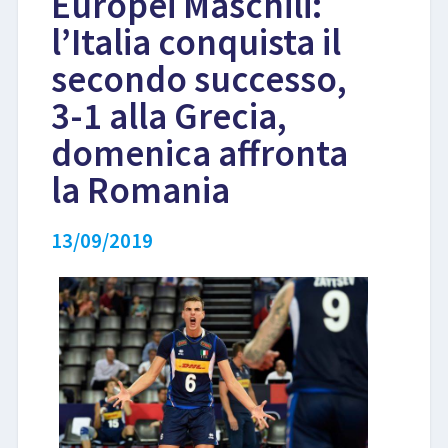
Europei Maschili:
l’Italia conquista il
LIBRI
secondo successo,
3-1 alla Grecia,
domenica affronta
la Romania
13/09/2019