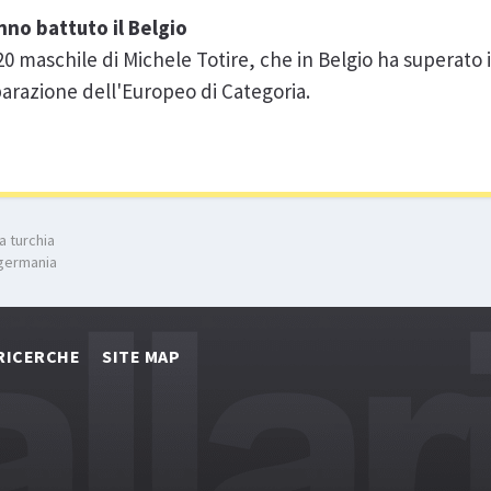
nno battuto il Belgio
20 maschile di Michele Totire, che in Belgio ha superato i
eparazione dell'Europeo di Categoria.
a turchia
 germania
RICERCHE
SITE MAP