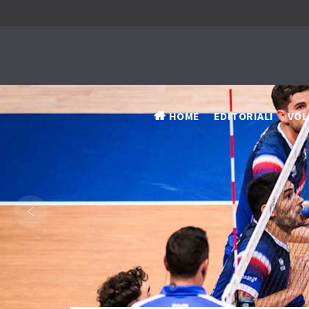
HOME
EDITORIALI
VOL
‹