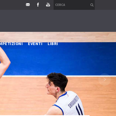
MPETIZIONI
EVENTI
LIBRI
›