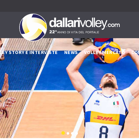
LEY STORY E INTERVISTE
NEWS
VOLLEY MERCATO
CO