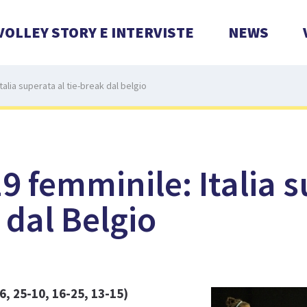
VOLLEY STORY E INTERVISTE
NEWS
alia superata al tie-break dal belgio
 femminile: Italia 
 dal Belgio
6, 25-10, 16-25, 13-15)