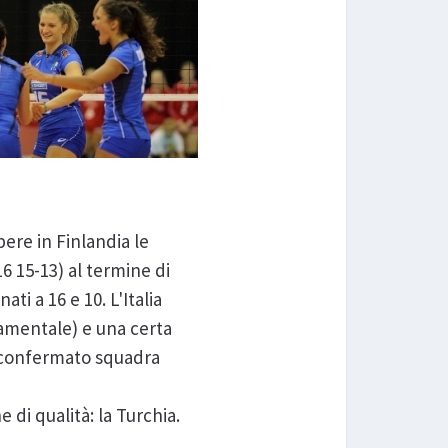
pere in Finlandia le
6 15-13) al termine di
ti a 16 e 10. L'Italia
damentale) e una certa
 è confermato squadra
di qualità: la Turchia.