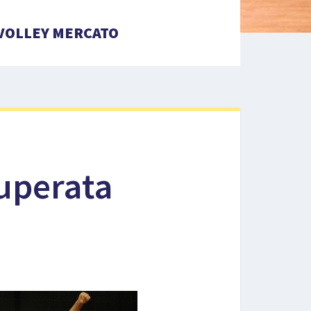
VOLLEY MERCATO
superata