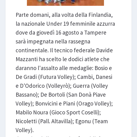
Parte domani, alla volta della Finlandia,
la nazionale Under 19 femminile azzurra
dove da giovedì 16 agosto a Tampere
sarà impegnata nella rassegna
continentale. Il tecnico federale Davide
Mazzanti ha scelto le dodici atlete che
daranno l'assalto alle medaglie: Bosio e
De Gradi (Futura Volley); Cambi, Danesi
e D'Odorico (Volleyrò); Guerra (Volley
Bassano); De Bortoli (San Donà Piave
Volley); Bonvicini e Piani (Orago Volley);
Mabilo Noura (Gioco Sport Coselli);
Nicoletti (Pall. Altavilla); Egonu (Team
Volley).