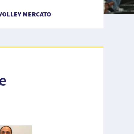
VOLLEY MERCATO
e