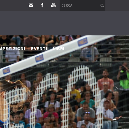
MPETIZIONI
EVENTI
LIBRI
›