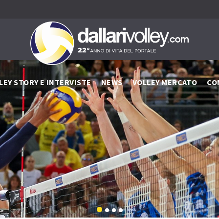
LEY STORY E INTERVISTE
NEWS
VOLLEY MERCATO
CO