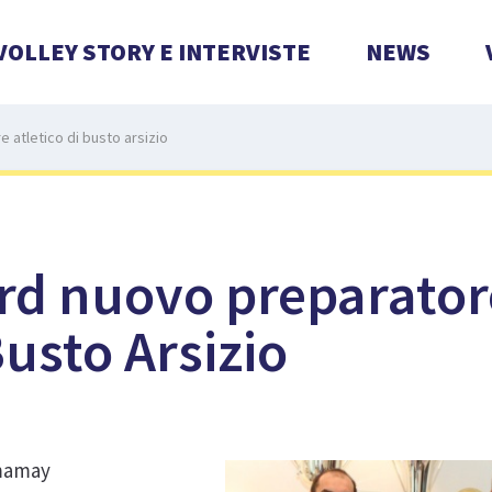
VOLLEY STORY E INTERVISTE
NEWS
 atletico di busto arsizio
rd nuovo preparator
Busto Arsizio
amamay