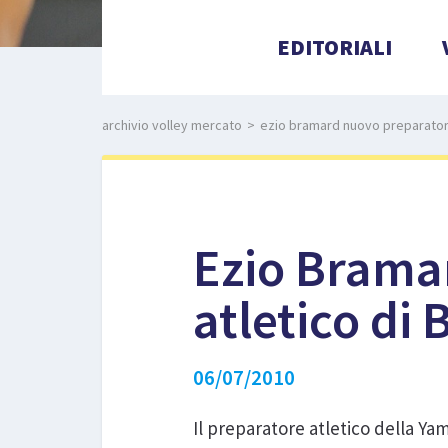
EDITORIALI
archivio volley mercato
>
ezio bramard nuovo preparatore
Ezio Brama
atletico di 
06/07/2010
Il preparatore atletico della Y