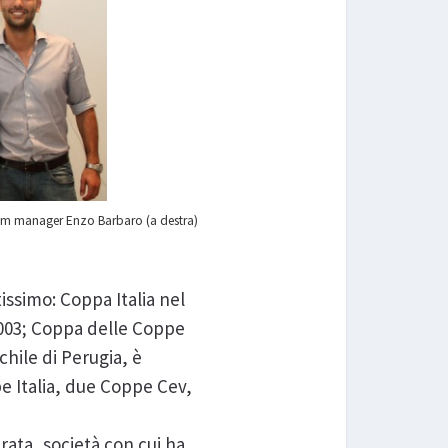
 team manager Enzo Barbaro (a destra)
issimo: Coppa Italia nel
2003; Coppa delle Coppe
hile di Perugia, è
pe Italia, due Coppe Cev,
rata, società con cui ha