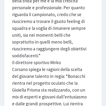
bella sfida per me e la mia crescita
personale e professionale. Per quanto
riguarda il campionato, credo che se
riusciremo a trovare il giusto feeling di
squadra e la voglia di rimanere sempre
uniti, sia nei momenti belli che
soprattutto in quelli meno belli,
riusciremo a raggiungere degli obiettivi
soddisfacenti.”
Il direttore sportivo Mirko
Corsano spiega le ragioni della scelta
del giovane talento in regia: “Bonacchi
rientra nel progetto oculato che la
Gioiella Prisma sta realizzando, con un
mix di esperti e giovani dall’entusiasmo
e dalle grandi prospettive. Lui rientra