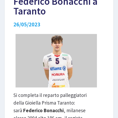
Federico Bonacchi a
Taranto
LIBRI
26/05/2023
Si completa il reparto palleggiatori
della Gioiella Prisma Taranto:
sarà
Federico Bonacchi
, milanese