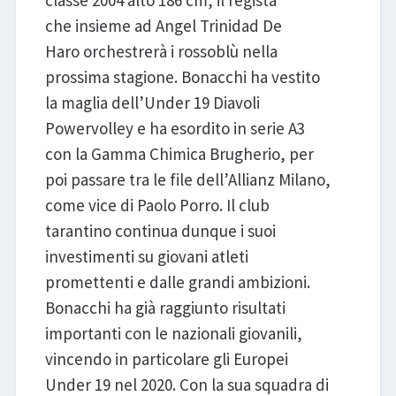
classe 2004 alto 186 cm, il regista
che insieme ad Angel Trinidad De
Haro orchestrerà i rossoblù nella
prossima stagione. Bonacchi ha vestito
la maglia dell’Under 19 Diavoli
Powervolley e ha esordito in serie A3
con la Gamma Chimica Brugherio, per
poi passare tra le file dell’Allianz Milano,
come vice di Paolo Porro. Il club
tarantino continua dunque i suoi
investimenti su giovani atleti
promettenti e dalle grandi ambizioni.
Bonacchi ha già raggiunto risultati
importanti con le nazionali giovanili,
vincendo in particolare gli Europei
Under 19 nel 2020. Con la sua squadra di