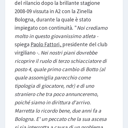
del rilancio dopo la brillante stagione
2008-09 vissuta in A2 con la Zinella
Bologna, durante la quale è stato
impiegato con continuità. "
Noi crediamo
molto in questo giovanissimo atleta -
spiega
Paolo Fattori,
presidente del club
virgiliano -.
Nei nostri piani dovrebbe
ricoprire il ruolo di terzo schiacciatore di
posto 4, quale primo cambio di Botto (al
quale assomiglia parecchio come
tipologia di giocatore, ndr) e di uno
straniero che tra poco annunceremo,
poiché siamo in dirittura d'arrivo.
Marretta lo ricordo bene, due anni fa a
Bologna. E' un peccato che la sua ascesa
si sia interrotta a causa di un problema