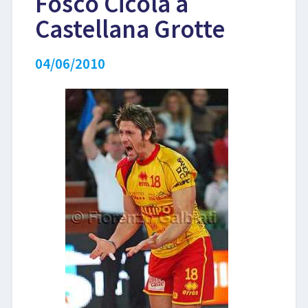
Fosco Cicola a
Castellana Grotte
LIBRI
04/06/2010