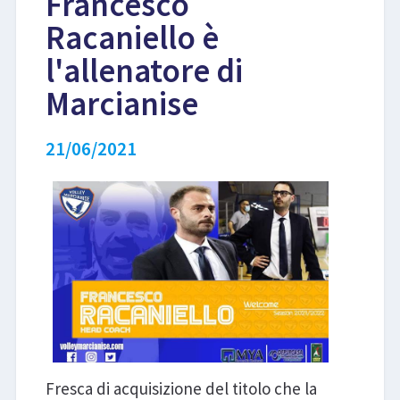
Francesco
Racaniello è
LIBRI
l'allenatore di
Marcianise
21/06/2021
Fresca di acquisizione del titolo che la