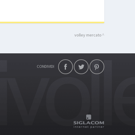
volley mercato
CONDIVIDI