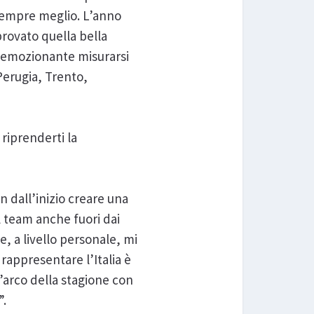
 sempre meglio. L’anno
rovato quella bella
E’ emozionante misurarsi
erugia, Trento,
 riprenderti la
n dall’inizio creare una
l team anche fuori dai
e, a livello personale, mi
rappresentare l’Italia è
’arco della stagione con
”.