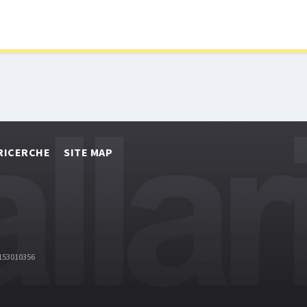
RICERCHE
SITE MAP
2153010356