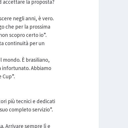
ad accettare la proposta?
cere negli anni, è vero.
go che per la prossima
non scopro certo io”.
ta continuità per un
l mondo. È brasiliano,
ra infortunato. Abbiamo
e Cup”.
ri più tecnici e dedicati
 suo completo servizio”.
a. Arrivare sempre lì e