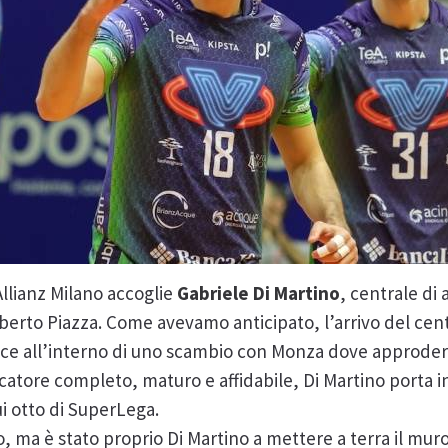
Allianz Milano accoglie
Gabriele Di Martino
, centrale di 
Roberto Piazza. Come avevamo anticipato, l’arrivo del ce
risce all’interno di uno scambio con Monza dove approde
ocatore completo, maturo e affidabile, Di Martino porta 
ui otto di SuperLega.
o, ma è stato proprio Di Martino a mettere a terra il muro