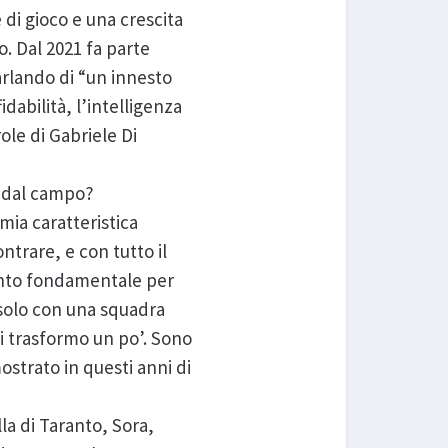
 di gioco e una crescita
o. Dal 2021 fa parte
arlando di “un innesto
dabilità, l’intelligenza
ole di Gabriele Di
i dal campo?
mia caratteristica
ontrare, e con tutto il
mento fondamentale per
e solo con una squadra
mi trasformo un po’. Sono
ostrato in questi anni di
la di Taranto, Sora,