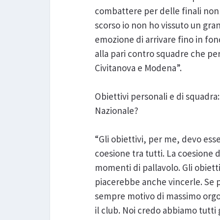
combattere per delle finali non
scorso io non ho vissuto un gr
emozione di arrivare fino in fon
alla pari contro squadre che p
Civitanova e Modena”.
Obiettivi personali e di squadra
Nazionale?
“Gli obiettivi, per me, devo ess
coesione tra tutti. La coesione 
momenti di pallavolo. Gli obietti
piacerebbe anche vincerle. Se p
sempre motivo di massimo orgogl
il club. Noi credo abbiamo tutti 