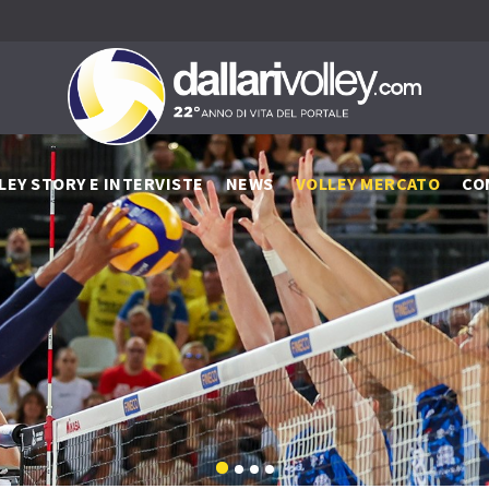
LEY STORY E INTERVISTE
NEWS
VOLLEY MERCATO
CO