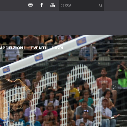
MPETIZIONI
EVENTI
LIBRI
›