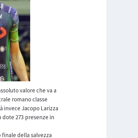
assoluto valore che va a
ntrale romano classe
rà invece Jacopo Larizza
in dote 273 presenze in
 finale della salvezza