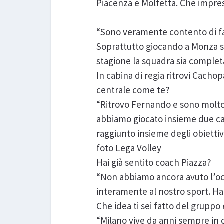
Piacenza e Molfetta. Che impress
“Sono veramente contento di far 
Soprattutto giocando a Monza s
stagione la squadra sia completa
In cabina di regia ritrovi Cach
centrale come te?
“Ritrovo Fernando e sono molto 
abbiamo giocato insieme due cam
raggiunto insieme degli obiettiv
foto Lega Volley
Hai già sentito coach Piazza?
“Non abbiamo ancora avuto l’occ
interamente al nostro sport. Ha
Che idea ti sei fatto del gruppo
“Milano vive da anni sempre in 