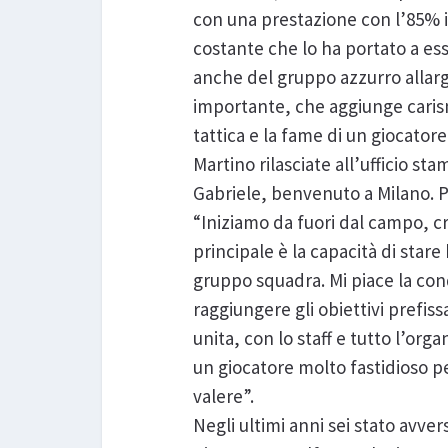
con una prestazione con l’85% in
costante che lo ha portato a ess
anche del gruppo azzurro allarga
importante, che aggiunge carisma 
tattica e la fame di un giocator
Martino rilasciate all’ufficio s
Gabriele, benvenuto a Milano. P
“Iniziamo da fuori dal campo, c
principale è la capacità di stare
gruppo squadra. Mi piace la co
raggiungere gli obiettivi prefis
unita, con lo staff e tutto l’or
un giocatore molto fastidioso pe
valere”.
Negli ultimi anni sei stato avver