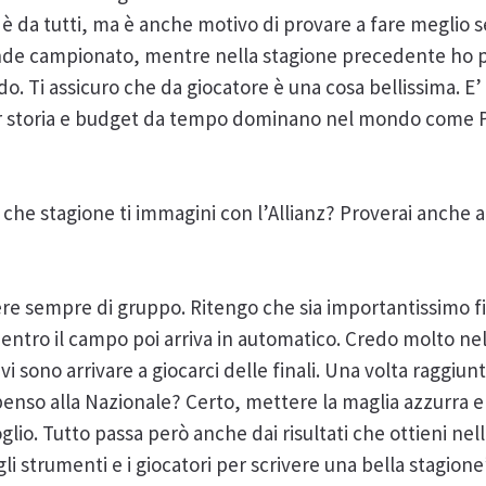
 è da tutti, ma è anche motivo di provare a fare meglio
ande campionato, mentre nella stagione precedente ho p
do. Ti assicuro che da giocatore è una cosa bellissima. 
er storia e budget da tempo dominano nel mondo come P
: che stagione ti immagini con l’Allianz? Proverai anche a
ere sempre di gruppo. Ritengo che sia importantissimo fi
dentro il campo poi arriva in automatico. Credo molto ne
vi sono arrivare a giocarci delle finali. Una volta raggiunt
enso alla Nazionale? Certo, mettere la maglia azzurra e 
io. Tutto passa però anche dai risultati che ottieni nell
gli strumenti e i giocatori per scrivere una bella stagione