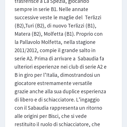
trasferisce a La Spezia, giocando
sempre in serie B1. Nelle annate
successive veste le maglie del Terlizzi
(B2),Turi (B2), di nuovo Terlizzi (B1),
Matera (B2), Molfetta (B1). Proprio con
la Pallavolo Molfetta, nella stagione
2011/2012, compie il grande salto in
serie A2. Prima di arrivare a Sabaudia fa
ulteriori esperienze nei club di serie A2 e
B in giro per l’Italia, dimostrandosi un
giocatore estremamente versatile
grazie anche alla sua duplice esperienza
di libero e di schiacciatore. L’ingaggio
con il Sabaudia rappresenta un ritorno
alle origini per Bisci, che si vede
restituito il ruolo di schiacciatore, che