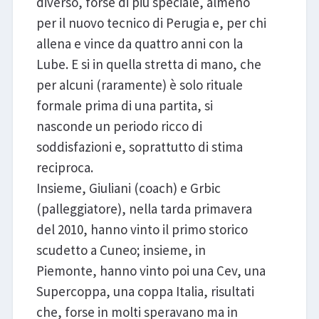
diverso, forse di più speciale, almeno
per il nuovo tecnico di Perugia e, per chi
allena e vince da quattro anni con la
Lube. E si in quella stretta di mano, che
per alcuni (raramente) è solo rituale
formale prima di una partita, si
nasconde un periodo ricco di
soddisfazioni e, soprattutto di stima
reciproca.
Insieme, Giuliani (coach) e Grbic
(palleggiatore), nella tarda primavera
del 2010, hanno vinto il primo storico
scudetto a Cuneo; insieme, in
Piemonte, hanno vinto poi una Cev, una
Supercoppa, una coppa Italia, risultati
che, forse in molti speravano ma in