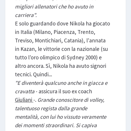
migliori allenatori che ho avuto in
carriera".
E solo guardando dove Nikola ha giocato
in Italia (Milano, Piacenza, Trento,
Treviso, Montichiari, Catania), l'annata
in Kazan, le vittorie con la nazionale (su
tutto l'oro olimpico di Sydney 2000) e
altro ancora. Sì, Nikola ha avuto signori
tecnici. Quindi...
"E diventerà qualcuno anche in giacca e
cravatta
- assicura il suo ex coach
Giuliani
-.
Grande conoscitore di volley,
talentuoso regista dalla grande
mentalità, con lui ho vissuto veramente
dei momenti straordinari. Si capiva