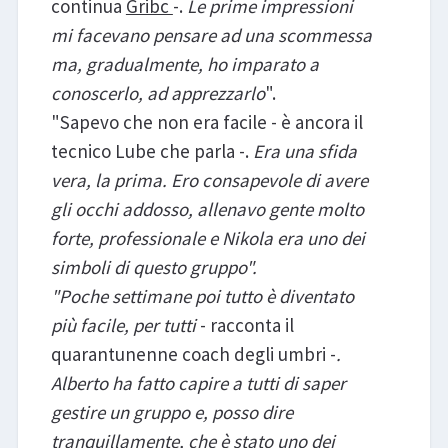
continua
Gribc
-.
Le prime impressioni
mi facevano pensare ad una scommessa
ma, gradualmente, ho imparato a
conoscerlo, ad apprezzarlo
".
"Sapevo che non era facile - è ancora il
tecnico Lube che parla -.
Era una sfida
vera, la prima. Ero consapevole di avere
gli occhi addosso, allenavo gente molto
forte, professionale e Nikola era uno dei
simboli di questo gruppo".
"Poche settimane poi tutto è diventato
più facile, per tutti
- racconta il
quarantunenne coach degli umbri -
.
Alberto ha fatto capire a tutti di saper
gestire un gruppo e, posso dire
tranquillamente, che è stato uno dei