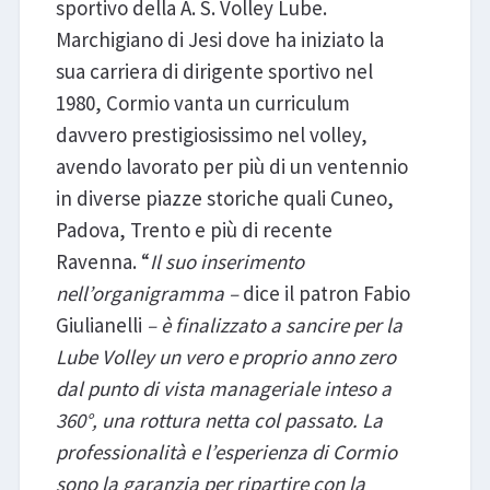
sportivo della A. S. Volley Lube.
Marchigiano di Jesi dove ha iniziato la
sua carriera di dirigente sportivo nel
1980, Cormio vanta un curriculum
davvero prestigiosissimo nel volley,
avendo lavorato per più di un ventennio
in diverse piazze storiche quali Cuneo,
Padova, Trento e più di recente
Ravenna. “
Il suo inserimento
nell’organigramma –
dice il patron Fabio
Giulianelli
– è finalizzato a sancire per la
Lube Volley un vero e proprio anno zero
dal punto di vista manageriale inteso a
360°, una rottura netta col passato. La
professionalità e l’esperienza di Cormio
sono la garanzia per ripartire con la