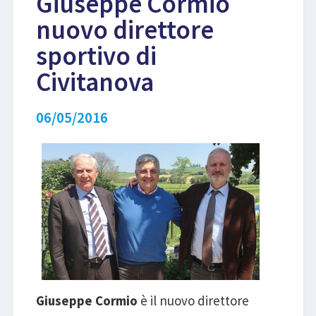
Giuseppe Cormio
nuovo direttore
LIBRI
sportivo di
Civitanova
06/05/2016
Giuseppe Cormio
è il nuovo direttore