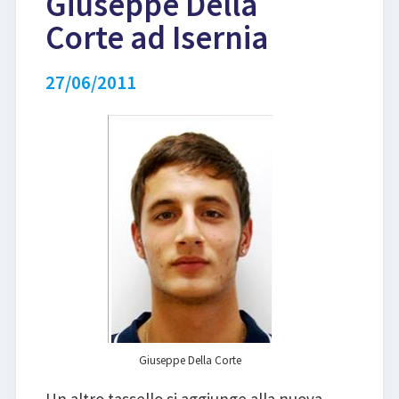
Giuseppe Della
Corte ad Isernia
LIBRI
27/06/2011
Giuseppe Della Corte