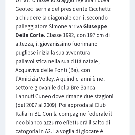
Un altro tassello si aggiunge alla nuova
Geotec Isernia del presidente Cicchetti:
a chiudere la diagonale con il secondo
palleggiatore Simone arriva
Giuseppe
Della Corte
. Classe 1992, con 197 cm di
altezza, il giovanissimo fuorimano
pugliese inizia la sua avventura
pallavolistica nella sua città natale,
Acquaviva delle Fonti (Ba), con
l’Amicizia Volley. A quindici anni è nel
settore giovanile della Bre Banca
Lannuti Cuneo dove rimane due stagioni
(dal 2007 al 2009). Poi approda al Club
Italia in B1. Con la compagine federale il
neo bianco azzurro effettuerà il salto di
catogoria in A2. La voglia di giocare è