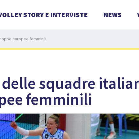
VOLLEY STORY E INTERVISTE
NEWS
e coppe europee femminili
 delle squadre italia
pee femminili