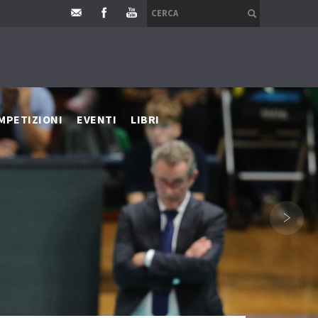
MPETIZIONI
EVENTI
LIBRI
›