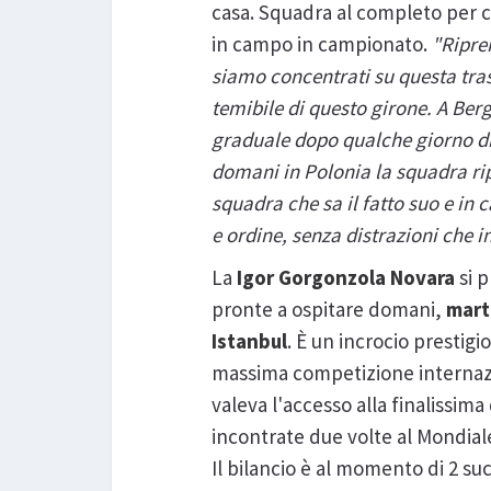
casa. Squadra al completo per 
in campo in campionato.
"Ripre
siamo concentrati su questa tra
temibile di questo girone. A Be
graduale dopo qualche giorno di
domani in Polonia la squadra ripr
squadra che sa il fatto suo e in
e ordine, senza distrazioni che
La
Igor Gorgonzola Novara
si 
pronte a ospitare domani,
mart
Istanbul
. È un incrocio prestigio
massima competizione internazion
valeva l'accesso alla finalissim
incontrate due volte al Mondiale 
Il bilancio è al momento di 2 su