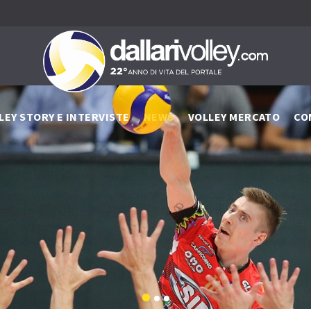
LEY STORY E INTERVISTE
NEWS
VOLLEY MERCATO
CO