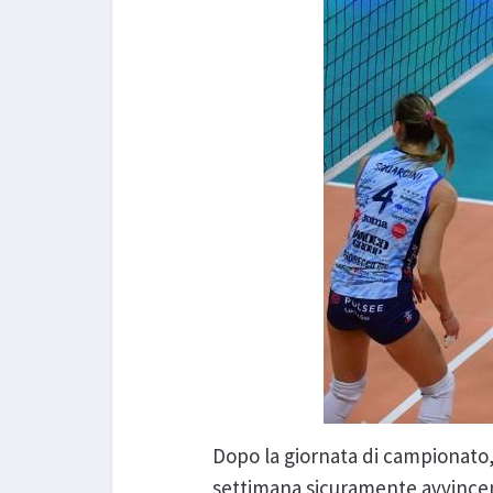
Dopo la giornata di campionato, 
settimana sicuramente avvincente