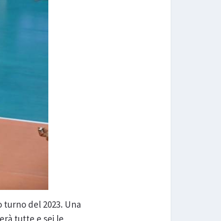
o turno del 2023. Una
rà tutte e sei le