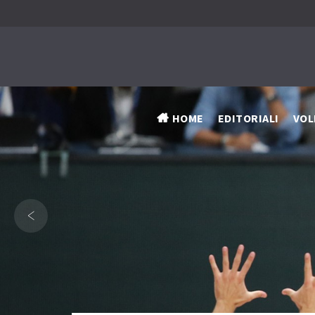
HOME
EDITORIALI
VOL
‹