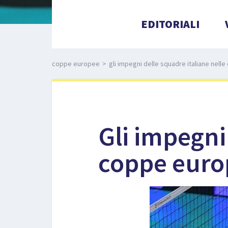
EDITORIALI
coppe europee
>
gli impegni delle squadre italiane nell
Gli impegni
coppe euro