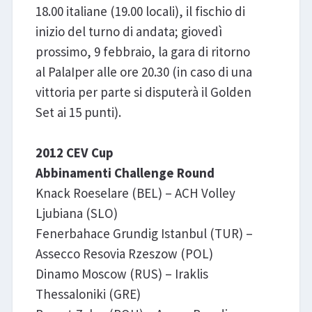
18.00 italiane (19.00 locali), il fischio di
inizio del turno di andata; giovedì
prossimo, 9 febbraio, la gara di ritorno
al PalaIper alle ore 20.30 (in caso di una
vittoria per parte si disputerà il Golden
Set ai 15 punti).
2012 CEV Cup
Abbinamenti Challenge Round
Knack Roeselare (BEL) – ACH Volley
Ljubiana (SLO)
Fenerbahace Grundig Istanbul (TUR) –
Assecco Resovia Rzeszow (POL)
Dinamo Moscow (RUS) – Iraklis
Thessaloniki (GRE)