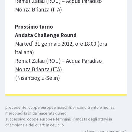
Remat Zalau (ROU) – Acqua Paradiso
Monza Brianza (ITA)
Prossimo turno
Andata Challenge Round
Martedì 31 gennaio 2012, ore 18.00 (ora
italiana)
Remat Zalau (ROU) – Acqua Paradiso
Monza Brianza (ITA)
(Nisancioglu-Selin)
precedente:
coppe europee maschili: vincono trento e monza.
mercoledì la sfida macerata-cuneo
successivo:
coppe europee femminili: l'andata degli ottavi in
champions e dei quarti in cev cup
archivio coppe europee