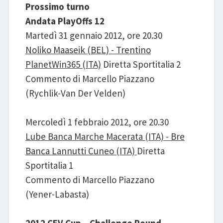
Prossimo turno
Andata PlayOffs 12
Martedì 31 gennaio 2012, ore 20.30
Noliko Maaseik (BEL) - Trentino
PlanetWin365 (ITA)
Diretta Sportitalia 2
Commento di Marcello Piazzano
(Rychlik-Van Der Velden)
Mercoledì 1 febbraio 2012, ore 20.30
Lube Banca Marche Macerata (ITA) - Bre
Banca Lannutti Cuneo (ITA)
Diretta
Sportitalia 1
Commento di Marcello Piazzano
(Yener-Labasta)
2012 CEV Cup – Challenge Round