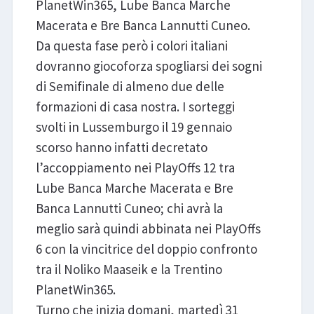
PlanetWin365, Lube Banca Marche
Macerata e Bre Banca Lannutti Cuneo.
Da questa fase però i colori italiani
dovranno giocoforza spogliarsi dei sogni
di Semifinale di almeno due delle
formazioni di casa nostra. I sorteggi
svolti in Lussemburgo il 19 gennaio
scorso hanno infatti decretato
l’accoppiamento nei PlayOffs 12 tra
Lube Banca Marche Macerata e Bre
Banca Lannutti Cuneo; chi avrà la
meglio sarà quindi abbinata nei PlayOffs
6 con la vincitrice del doppio confronto
tra il Noliko Maaseik e la Trentino
PlanetWin365.
Turno che inizia domani, martedì 31