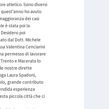
re atletico. Sono diversi
 e quest’anno ho avuto
maggioranza dei casi
e è stata poi la
 Desidero poi
dato dal Dott. Michele
ssa Valentina Cenciarini
 ha permesso di lavorare
 Trento e Macerata lo
 le nostre dirette
loga Laura Spadoni,
colo, grande contributo
plendida esperienza
sta piccola città che ci