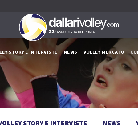
LEY STORY E INTERVISTE
NEWS
VOLLEY MERCATO
CO
VOLLEY STORY E INTERVISTE
NEWS