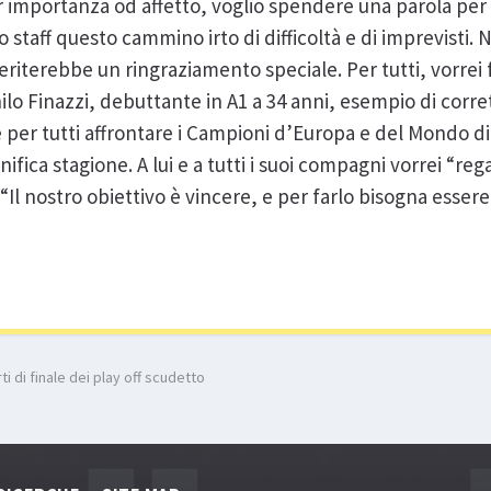
importanza od affetto, voglio spendere una parola per i
staff questo cammino irto di difficoltà e di imprevisti. 
iterebbe un ringraziamento speciale. Per tutti, vorrei
o Finazzi, debuttante in A1 a 34 anni, esempio di corret
 per tutti affrontare i Campioni d’Europa e del Mondo di T
ica stagione. A lui e a tutti i suoi compagni vorrei “reg
Il nostro obiettivo è vincere, e per farlo bisogna essere
i di finale dei play off scudetto