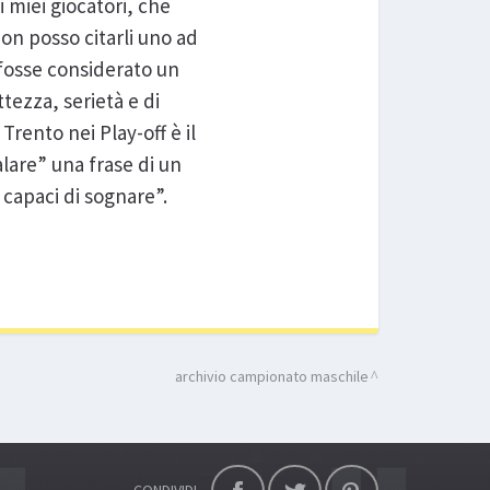
 miei giocatori, che
Non posso citarli uno ad
 fosse considerato un
tezza, serietà e di
rento nei Play-off è il
alare” una frase di un
 capaci di sognare”.
archivio campionato maschile