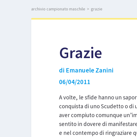
archivio campionato maschile
>
grazie
Grazie
di Emanuele Zanini
06/04/2011
A volte, le sfide hanno un sapo
conquista di uno Scudetto o di 
aver compiuto comunque un’imp
sentito in dovere di manifestar
e nel contempo di ringraziare q