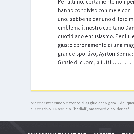
Per ultimo, certamente non per 
hanno condiviso con me e con lo 
uno, sebbene ognuno di loro mer
emblema il nostro capitano Danil
quotidiano entusiasmo. Per lui e
giusto coronamento di una magnif
grande sportivo, Ayrton Senna: “
Grazie di cuore, a tutti…………
precedente:
cuneo e trento si aggiudicano gara 1 dei quart
successivo:
16 aprile al "badiali", amarcord e solidarietà