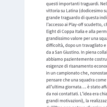
questi importanti traguardi. Nell
vittoria su Latina (dodicesimo su
grande traguardo di questa indi
l’accesso ai Play-off scudetto, c
Eight di Coppa Italia e alla per
grandissimo valore per una squad
difficoltà, dopo un travagliato 
da a San Giustino. In piena colla
abbiamo pazientemente costruit
esigenze di risanamento econom
in un campionato che, nonostant
pensare che una squadra come Pi
all’ultima giornata…. è stato aff
da noi contattati. L’idea era ch
grandi motivazioni), la realizzaz