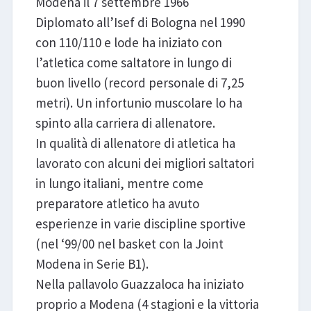
Modena il 7 settembre 1966
Diplomato all’Isef di Bologna nel 1990
con 110/110 e lode ha iniziato con
l’atletica come saltatore in lungo di
buon livello (record personale di 7,25
metri). Un infortunio muscolare lo ha
spinto alla carriera di allenatore.
In qualità di allenatore di atletica ha
lavorato con alcuni dei migliori saltatori
in lungo italiani, mentre come
preparatore atletico ha avuto
esperienze in varie discipline sportive
(nel ‘99/00 nel basket con la Joint
Modena in Serie B1).
Nella pallavolo Guazzaloca ha iniziato
proprio a Modena (4 stagioni e la vittoria