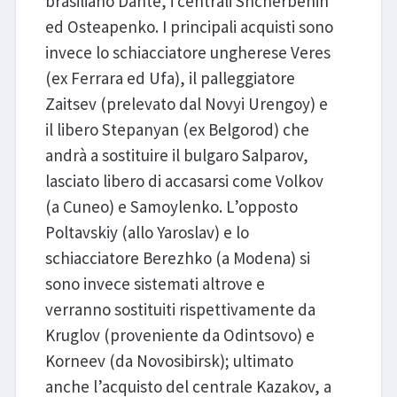
brasiliano Dante, i centrali Shcherbenin
ed Osteapenko. I principali acquisti sono
invece lo schiacciatore ungherese Veres
(ex Ferrara ed Ufa), il palleggiatore
Zaitsev (prelevato dal Novyi Urengoy) e
il libero Stepanyan (ex Belgorod) che
andrà a sostituire il bulgaro Salparov,
lasciato libero di accasarsi come Volkov
(a Cuneo) e Samoylenko. L’opposto
Poltavskiy (allo Yaroslav) e lo
schiacciatore Berezhko (a Modena) si
sono invece sistemati altrove e
verranno sostituiti rispettivamente da
Kruglov (proveniente da Odintsovo) e
Korneev (da Novosibirsk); ultimato
anche l’acquisto del centrale Kazakov, a