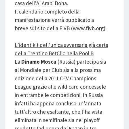
casa dell’Al Arabi Doha.
Il calendario completo della
manifestazione verrà pubblicato a
breve sul sito della FIVB (www.fivb.org).
L’identikit dell’unica avversaria già certa
della Trentino BetClic nella Pool B
La
Dinamo Mosca
(Russia) partecipa sia
al Mondiale per Club sia alla prossima
edizione della 2011 CEV Champions
League grazie alle wild card concessele
in entrambe le competizioni. In Russia
infatti ha appena concluso un’annata
tutt’altro che esaltante, che l’ha vista
eliminata in semifinale sia nei playoff
scudetto (ad opera del Kazan in tre