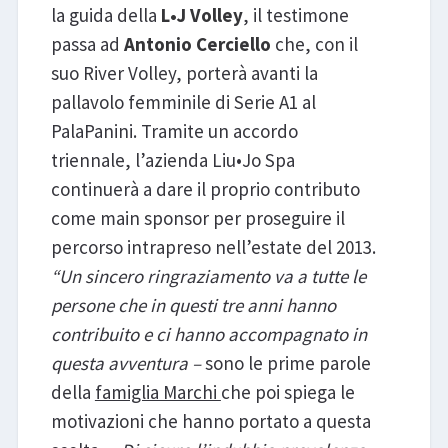
la guida della
L•J Volley
, il testimone
passa ad
Antonio Cerciello
che, con il
suo River Volley, porterà avanti la
pallavolo femminile di Serie A1 al
PalaPanini. Tramite un accordo
triennale, l’azienda Liu•Jo Spa
continuerà a dare il proprio contributo
come main sponsor per proseguire il
percorso intrapreso nell’estate del 2013.
“Un sincero ringraziamento va a tutte le
persone che in questi tre anni hanno
contribuito e ci hanno accompagnato in
questa avventura –
sono le prime parole
della
famiglia Marchi
che poi spiega le
motivazioni che hanno portato a questa