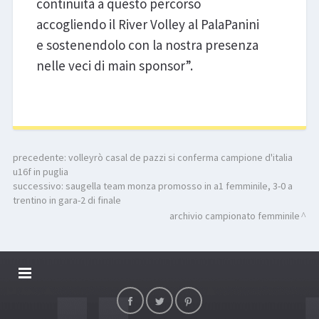
continuità a questo percorso
accogliendo il River Volley al PalaPanini
e sostenendolo con la nostra presenza
nelle veci di main sponsor”.
precedente:
volleyrò casal de pazzi si conferma campione d'italia
u16f in puglia
successivo:
saugella team monza promosso in a1 femminile, 3-0 a
trentino in gara-2 di finale
archivio campionato femminile
DALLARIVOLLEY SOSTIENE
CONTATTI