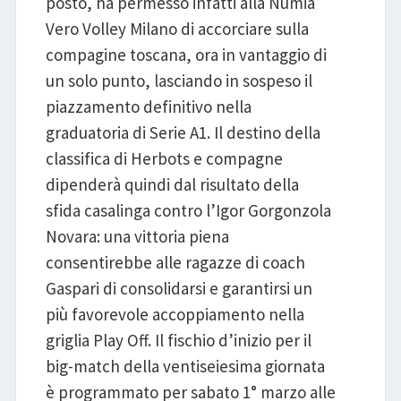
posto, ha permesso infatti alla Numia
Vero Volley Milano di accorciare sulla
compagine toscana, ora in vantaggio di
un solo punto, lasciando in sospeso il
piazzamento definitivo nella
graduatoria di Serie A1. Il destino della
classifica di Herbots e compagne
dipenderà quindi dal risultato della
sfida casalinga contro l’Igor Gorgonzola
Novara: una vittoria piena
consentirebbe alle ragazze di coach
Gaspari di consolidarsi e garantirsi un
più favorevole accoppiamento nella
griglia Play Off. Il fischio d’inizio per il
big-match della ventiseiesima giornata
è programmato per sabato 1° marzo alle