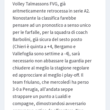
Volley Talmassons FVG, già
aritmeticamente retrocessa in serie A2.
Nonostante la classifica farebbe
pensare ad un pronostico a senso unico
per le farfalle, per la squadra di coach
Barbolini, già sicura del sesto posto
(Chieri è quinta a +4, Bergamo e
Vallefoglia sono settime a -4), sarà
necessario non abbassare la guardia per
chiudere al meglio la stagione regolare
ed approcciare al meglio i play-off. Il
team friulano, che mercoledì ha perso
3-0 a Perugia, all'andata seppe
strappare un punto a Lualdi e
compagne, dimostrandosi avversario