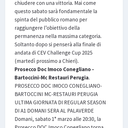
chiudere con una vittoria. Mai come
questo sabato sarà fondamentale la
spinta del pubblico romano per
raggiungere l’obiettivo della
permanenza nella massima categoria.
Soltanto dopo si penserà alla finale di
andata di CEV Challenge Cup 2025
(martedì prossimo a Chieri).
Prosecco Doc Imoco Conegliano -
Bartoccini-Mc Restauri Perugia
.
PROSECCO DOC IMOCO CONEGLIANO-
BARTOCCINI MC-RESTAURI PERUGIA
ULTIMA GIORNATA DI REGULAR SEASON
DI A1 DOMANI SERA AL PALAVERDE
Domani, sabato 1° marzo alle 20:30, la
Prosecco DOC Imoco Conegliano torna