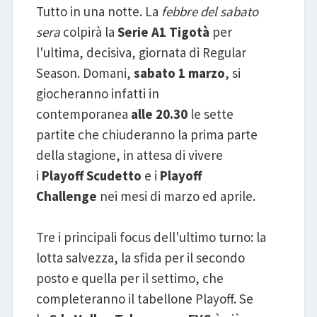
Tutto in una notte. La
febbre del sabato
sera
colpirà la
Serie A1 Tigotà
per
l'ultima, decisiva, giornata di Regular
Season. Domani,
sabato 1 marzo
, si
giocheranno infatti in
contemporanea
alle 20.30
le sette
partite che chiuderanno la prima parte
della stagione, in attesa di vivere
i
Playoff Scudetto
e i
Playoff
Challenge
nei mesi di marzo ed aprile.
Tre i principali focus dell'ultimo turno: la
lotta salvezza, la sfida per il secondo
posto e quella per il settimo, che
completeranno il tabellone Playoff. Se