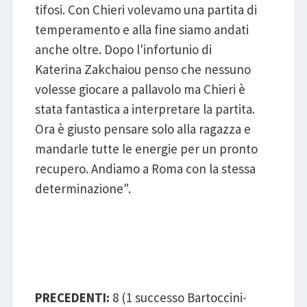
tifosi. Con Chieri volevamo una partita di
temperamento e alla fine siamo andati
anche oltre. Dopo l'infortunio di
Katerina Zakchaiou penso che nessuno
volesse giocare a pallavolo ma Chieri è
stata fantastica a interpretare la partita.
Ora è giusto pensare solo alla ragazza e
mandarle tutte le energie per un pronto
recupero. Andiamo a Roma con la stessa
determinazione".
Prosecco Doc Imoco
Conegliano - Bartoccini-Mc
Restauri Perugia
PRECEDENTI:
8 (1 successo Bartoccini-