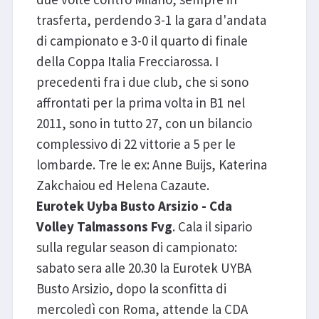
trasferta, perdendo 3-1 la gara d'andata
di campionato e 3-0 il quarto di finale
della Coppa Italia Frecciarossa. I
precedenti fra i due club, che si sono
affrontati per la prima volta in B1 nel
2011, sono in tutto 27, con un bilancio
complessivo di 22 vittorie a 5 per le
lombarde. Tre le ex: Anne Buijs, Katerina
Zakchaiou ed Helena Cazaute.
Eurotek Uyba Busto Arsizio - Cda
Volley Talmassons Fvg
. Cala il sipario
sulla regular season di campionato:
sabato sera alle 20.30 la Eurotek UYBA
Busto Arsizio, dopo la sconfitta di
mercoledì con Roma, attende la CDA