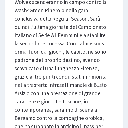
Wolves scenderanno in campo contro la
Wash4Green Pinerolo nella gara
conclusiva della Regular Season. Sarà
quindi l’ultima giornata del Campionato
Italiano di Serie A1 Femminile a stabilire
la seconda retrocessa. Con Talmassons
ormai fuori dai giochi, le capitoline sono
padrone del proprio destino, avendo
scavalcato di una lunghezza Firenze,
grazie ai tre punti conquistati in rimonta
nella trasferta infrasettimanale di Busto
Arsizio con una prestazione di grande
carattere e gioco. Le toscane, in
contemporanea, saranno di scena a
Bergamo contro la compagine orobica,
che ha strappato in anticipo il pass per i