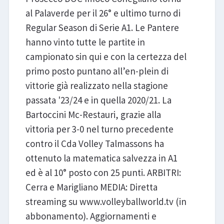
al Palaverde per il 26° e ultimo turno di
Regular Season di Serie A1. Le Pantere
hanno vinto tutte le partite in
campionato sin qui e con la certezza del
primo posto puntano all’en-plein di
vittorie già realizzato nella stagione
passata '23/24 e in quella 2020/21. La
Bartoccini Mc-Restauri, grazie alla
vittoria per 3-0 nel turno precedente
contro il Cda Volley Talmassons ha
ottenuto la matematica salvezza in A1
ed è al 10° posto con 25 punti. ARBITRI:
Cerra e Marigliano MEDIA: Diretta
streaming su www.volleyballworld.tv (in
abbonamento). Aggiornamenti e