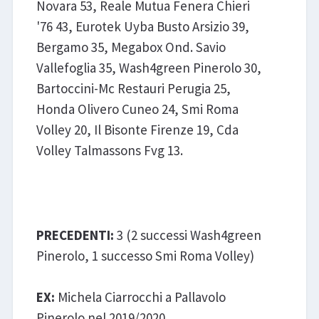
Novara 53, Reale Mutua Fenera Chieri
'76 43, Eurotek Uyba Busto Arsizio 39,
Bergamo 35, Megabox Ond. Savio
Vallefoglia 35, Wash4green Pinerolo 30,
Bartoccini-Mc Restauri Perugia 25,
Honda Olivero Cuneo 24, Smi Roma
Volley 20, Il Bisonte Firenze 19, Cda
Volley Talmassons Fvg 13.
Smi Roma Volley -
Wash4green Pinerolo
PRECEDENTI:
3 (2 successi Wash4green
Pinerolo, 1 successo Smi Roma Volley)
EX:
Michela Ciarrocchi a Pallavolo
Pinerolo nel 2019/2020