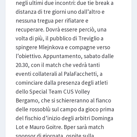
negli ultimi due incontri: due tie break a
distanza di tre giorni uno dall’altro e
nessuna tregua per rifiatare e
recuperare. Dovrà essere perciò, una
volta di più, il pubblico di Treviglio a
spingere Mlejnkova e compagne verso
l’obiettivo. Appuntamento, sabato dalle
20.30, con il match che vedrà tanti
eventi collaterali al PalaFacchetti, a
cominciare dalla presenza degli atleti
dello Special Team CUS Volley
Bergamo, che si schiereranno al fianco
delle rossoblù sul campo da gioco prima
del fischio d’inizio degli arbitri Dominga
Lot e Mauro Goitre. Bper sarà match
sponsor di giornata, ospite sulla