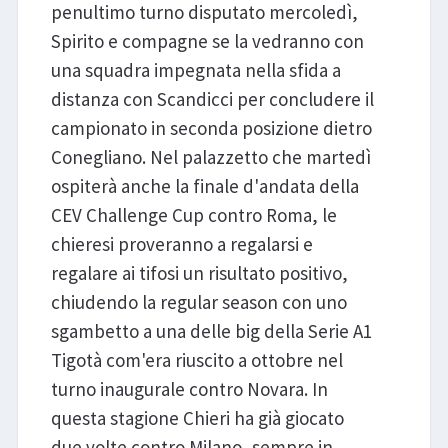
penultimo turno disputato mercoledì,
Spirito e compagne se la vedranno con
una squadra impegnata nella sfida a
distanza con Scandicci per concludere il
campionato in seconda posizione dietro
Conegliano. Nel palazzetto che martedì
ospiterà anche la finale d'andata della
CEV Challenge Cup contro Roma, le
chieresi proveranno a regalarsi e
regalare ai tifosi un risultato positivo,
chiudendo la regular season con uno
sgambetto a una delle big della Serie A1
Tigotà com'era riuscito a ottobre nel
turno inaugurale contro Novara. In
questa stagione Chieri ha già giocato
due volte contro Milano, sempre in