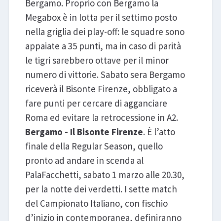
Bergamo. Proprio con Bergamo la
Megabox è in lotta per il settimo posto
nella griglia dei play-off: le squadre sono
appaiate a 35 punti, ma in caso di parità
le tigri sarebbero ottave per il minor
numero di vittorie. Sabato sera Bergamo
riceverà il Bisonte Firenze, obbligato a
fare punti per cercare di agganciare
Roma ed evitare la retrocessione in A2.
Bergamo - Il Bisonte Firenze
. È l’atto
finale della Regular Season, quello
pronto ad andare in scenda al
PalaFacchetti, sabato 1 marzo alle 20.30,
per la notte dei verdetti. I sette match
del Campionato Italiano, con fischio
d’inizio in contemporanea, definiranno