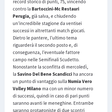
record storico di punti, 75, vincendo
contro la
Bartoccini-Mc Restauri
Perugia,
già salva, e chiudendo
un'incredibile stagione da ventisei
successi in altrettanti match giocati.
Dietro le pantere, l'ultimo tema
riguarderà il secondo posto e, di
conseguenza, l'eventuale fattore
campo nelle Semifinali Scudetto.
Nonostante la sconfitta di mercoledì,
la
Savino Del Bene Scandicci
ha ancora
un punto di vantaggio sulla
Numia Vero
Volley Milano
ma con un minor numero
di successi, quindi in caso di pari punti
saranno avanti le meneghine. Entrambe
saranno protagoniste di due scontri