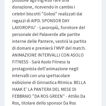
possibile agli ingressi fare una
donazione, ricevendo in cambio i
celebri biscotti "Golosi" realizzati dai
ragazzi di AIPD. SPONSOR DAY
LAVOROPIU' - Lavoropiù, fornitore del
personale del Palaverde alle partite
interne delle Pantere, vestirà la partita
di domani e premierà l'MVP del match.
ANIMAZIONE INTERVALLI CON ASOLO
FITNESS - Sarà Asolo Fitness la
protagonista dell'animazione negli
intervalli con una spettacolare
esibizione di Ginnastica Ritmica. BELLA
HAAK E' LA PANTERA DEL MESE DI
FEBBRAIO "DA ROS GREEN" - Attilio Da
Ros, titolare dello sponsor Da Ros