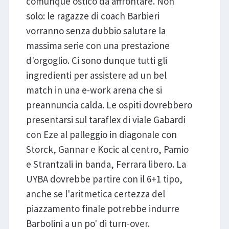
comunque ostico da affrontare. Non
solo: le ragazze di coach Barbieri
vorranno senza dubbio salutare la
massima serie con una prestazione
d'orgoglio. Ci sono dunque tutti gli
ingredienti per assistere ad un bel
match in una e-work arena che si
preannuncia calda. Le ospiti dovrebbero
presentarsi sul taraflex di viale Gabardi
con Eze al palleggio in diagonale con
Storck, Gannar e Kocic al centro, Pamio
e Strantzali in banda, Ferrara libero. La
UYBA dovrebbe partire con il 6+1 tipo,
anche se l'aritmetica certezza del
piazzamento finale potrebbe indurre
Barbolini a un po' di turn-over.