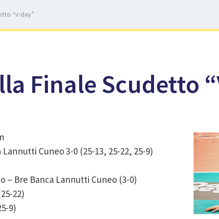
detto “v-day”
lla Finale Scudetto 
um
 Lannutti Cuneo 3-0 (25-13, 25-22, 25-9)
no – Bre Banca Lannutti Cuneo (3-0)
(25-22)
25-9)