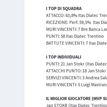
I TOP DI SQUADRA
ATTACCO: 63,8% Itas Diatec Tre
RICEZIONE: Perf. 59,5% Itas Di
MURI VINCENTI: 7 Bre Banca Lan
PUNTI: 58 Itas Diatec Trentino
BATTUTE VINCENTI: 7 Itas Diate
I TOP INDIVIDUALI
PUNTI: 21 Jan Stokr (Itas Diate
ATTACCHI PUNTO: 18 Jan Stokr (
SERVIZI VINCENTI: 3 Andrea Sala
MURI VINCENTI: 5 Luigi Mastran
IL MIGLIOR GIOCATORE (MVP 
Jan STOKR (Itas Diatec Trentin