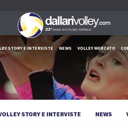
LEY STORY E INTERVISTE
NEWS
VOLLEY MERCATO
CO
VOLLEY STORY E INTERVISTE
NEWS