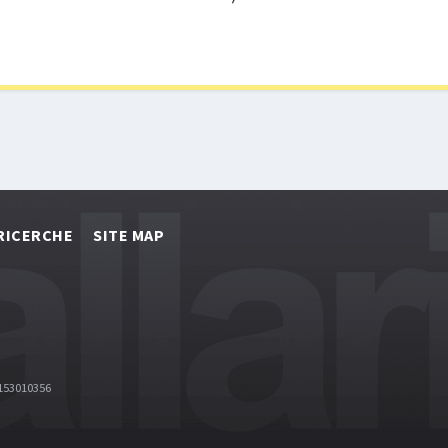
RICERCHE
SITE MAP
2153010356