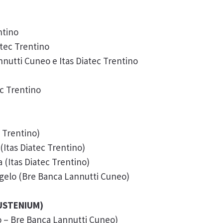
ntino
atec Trentino
nutti Cuneo e Itas Diatec Trentino
c Trentino
c Trentino)
Itas Diatec Trentino)
 (Itas Diatec Trentino)
gelo (Bre Banca Lannutti Cuneo)
SUSTENIUM)
o – Bre Banca Lannutti Cuneo)