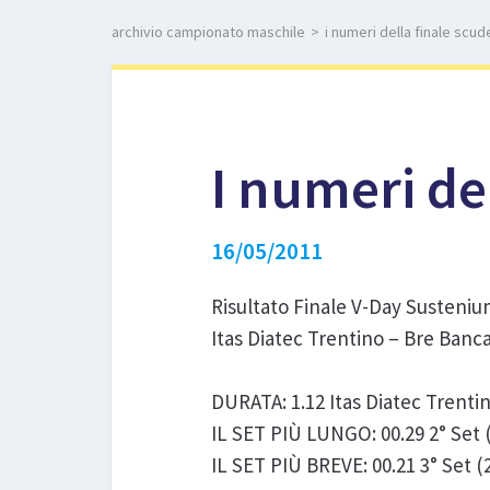
archivio campionato maschile
>
i numeri della finale scu
I numeri de
16/05/2011
Risultato Finale V-Day Susteni
Itas Diatec Trentino – Bre Banca
DURATA: 1.12 Itas Diatec Trenti
IL SET PIÙ LUNGO: 00.29 2° Set 
IL SET PIÙ BREVE: 00.21 3° Set (