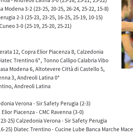
tia - Andreoli Latina 3-0 (25-16, 25-21, 25-22)
sa Modena 3-2 (23-25, 20-25, 26-24, 25-22, 15-8)
rugia 2-3 (25-23, 23-25, 16-25, 25-19, 10-15)
 Cuneo 3-0 (25-19, 25-20, 25-21)
ata 12, Copra Elior Piacenza 8, Calzedonia
Diatec Trentino 6*, Tonno Callipo Calabria Vibo
Casa Modena 6, Altotevere Città di Castello 5,
nna 3, Andreoli Latina 0*
ntino, Andreoli Latina
onia Verona - Sir Safety Perugia (2-3)
 Elior Piacenza - CMC Ravenna (3-0)
(23-25) Calzedonia Verona - Sir Safety Perugia
(16-25) Diatec Trentino - Cucine Lube Banca Marche Macer