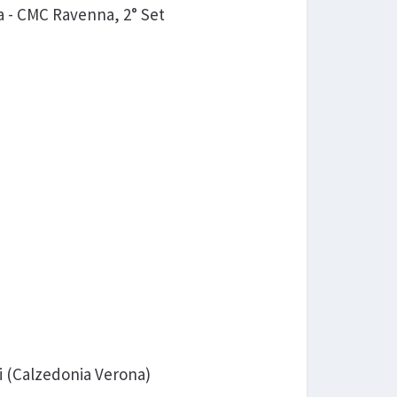
za - CMC Ravenna, 2° Set
ni (Calzedonia Verona)