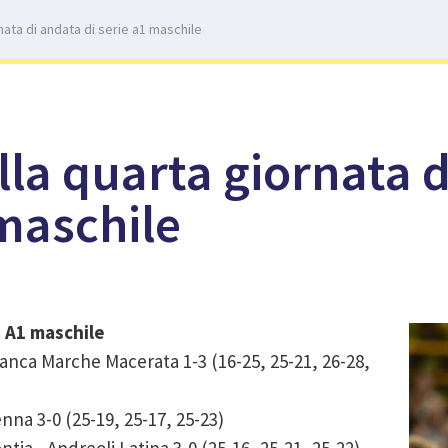
nata di andata di serie a1 maschile
lla quarta giornata 
 maschile
a A1 maschile
anca Marche Macerata 1-3 (16-25, 25-21, 26-28,
nna 3-0 (25-19, 25-17, 25-23)