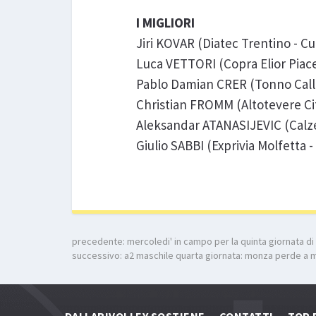
I MIGLIORI
Jiri KOVAR (Diatec Trentino - 
Luca VETTORI (Copra Elior Pia
Pablo Damian CRER (Tonno Callip
Christian FROMM (Altotevere Cit
Aleksandar ATANASIJEVIC (Calze
Giulio SABBI (Exprivia Molfetta 
precedente:
mercoledi' in campo per la quinta giornata di
successivo:
a2 maschile quarta giornata: monza perde a 