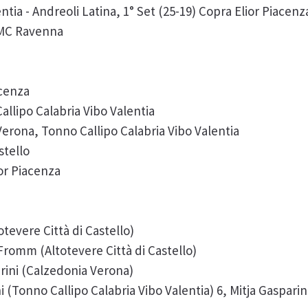
ntia - Andreoli Latina, 1° Set (25-19) Copra Elior Piacen
 CMC Ravenna
acenza
llipo Calabria Vibo Valentia
erona, Tonno Callipo Calabria Vibo Valentia
stello
or Piacenza
tevere Città di Castello)
romm (Altotevere Città di Castello)
rini (Calzedonia Verona)
 (Tonno Callipo Calabria Vibo Valentia) 6, Mitja Gaspari