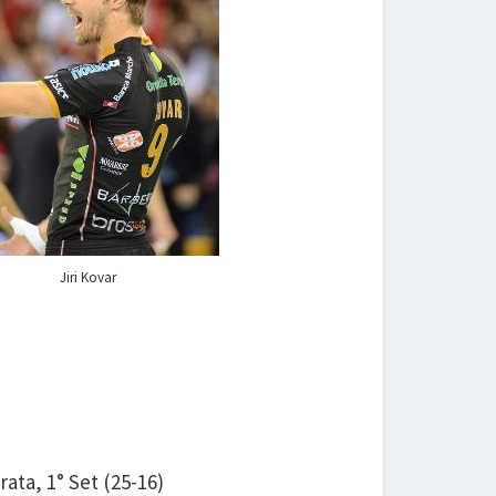
Jiri Kovar
ata, 1° Set (25-16)