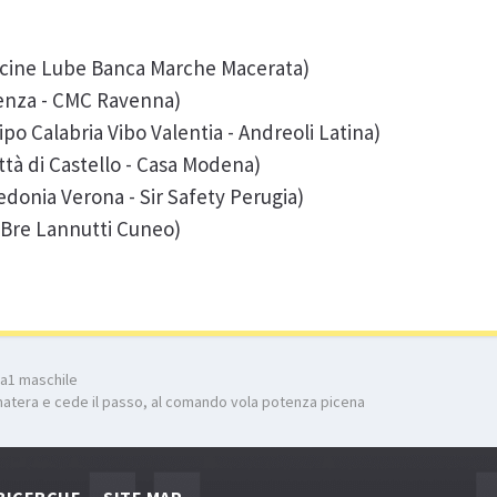
Cucine Lube Banca Marche Macerata)
cenza - CMC Ravenna)
o Calabria Vibo Valentia - Andreoli Latina)
tà di Castello - Casa Modena)
donia Verona - Sir Safety Perugia)
- Bre Lannutti Cuneo)
 a1 maschile
matera e cede il passo, al comando vola potenza picena