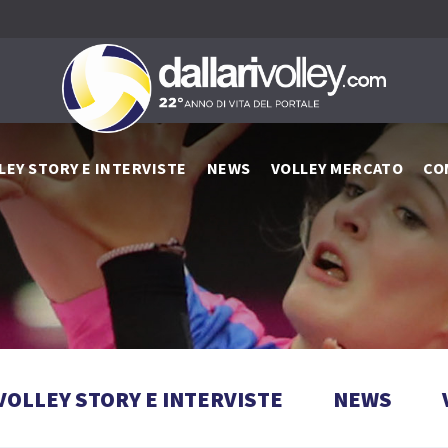
LEY STORY E INTERVISTE
NEWS
VOLLEY MERCATO
CO
VOLLEY STORY E INTERVISTE
NEWS