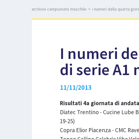
archivio campionato maschile
>
i numeri della quarta gior
I numeri de
di serie A1
11/11/2013
Risultati 4a giornata di andat
Diatec Trentino - Cucine Lube B
19-25)
Copra Elior Piacenza - CMC Rave