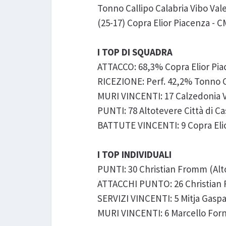
Tonno Callipo Calabria Vibo Vale
(25-17) Copra Elior Piacenza -
I TOP DI SQUADRA
ATTACCO: 68,3% Copra Elior Pi
RICEZIONE: Perf. 42,2% Tonno Ca
MURI VINCENTI: 17 Calzedonia V
PUNTI: 78 Altotevere Città di Ca
BATTUTE VINCENTI: 9 Copra Eli
I TOP INDIVIDUALI
PUNTI: 30 Christian Fromm (Alto
ATTACCHI PUNTO: 26 Christian F
SERVIZI VINCENTI: 5 Mitja Gaspa
MURI VINCENTI: 6 Marcello Forni