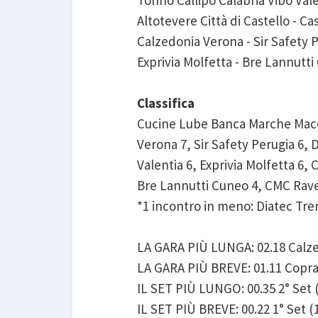
Tonno Callipo Calabria Vibo Valen
Altotevere Città di Castello - Ca
Calzedonia Verona - Sir Safety Pe
Exprivia Molfetta - Bre Lannutti
Classifica
Cucine Lube Banca Marche Macer
Verona 7, Sir Safety Perugia 6, 
Valentia 6, Exprivia Molfetta 6, 
Bre Lannutti Cuneo 4, CMC Rave
*1 incontro in meno: Diatec Tre
LA GARA PIÙ LUNGA: 02.18 Calzed
LA GARA PIÙ BREVE: 01.11 Copra
IL SET PIÙ LUNGO: 00.35 2° Set 
IL SET PIÙ BREVE: 00.22 1° Set 